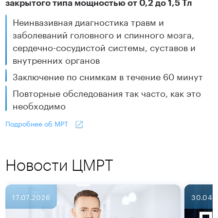
закрытого типа мощностью от 0,2 до 1,5 Тл
Неинвазивная диагностика травм и
заболеваний головного и спинного мозга,
сердечно-сосудистой системы, суставов и
внутренних органов
Заключение по снимкам в течение 60 минут
Повторные обследования так часто, как это
необходимо
Подробнее об МРТ
Новости ЦМРТ
17.07.2026
30.04.