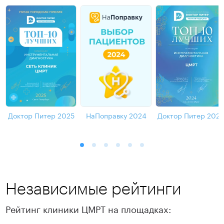
Доктор Питер 2025
НаПоправку 2024
Доктор Питер 202
Независимые рейтинги
Рейтинг клиники ЦМРТ на площадках: