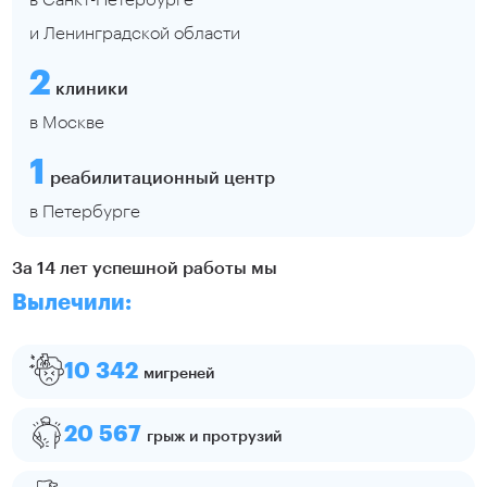
и Ленинградской области
2
клиники
в Москве
1
реабилитационный центр
в Петербурге
За 14 лет успешной работы мы
Вылечили:
10 342
мигреней
20 567
грыж и протрузий