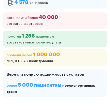
4 578
хондрозов
40 000
остановили более
артритов и артрозов
1 256
помогли
пациентам
восстановиться после инсульта
1 000 000
провели более
МРТ, КТ и УЗ-исследований
Вернули полную подвижность суставов
5 000 пациентам
после спортивных
более
травм