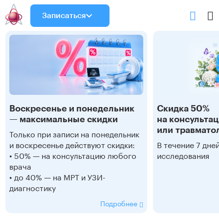
Записаться
Воскресенье и понедельник
Скидка 50%
— максимальные скидки
на консульта
или травмато
Только при записи на понедельник
и воскресенье действуют скидки:
В течение 7 дне
• 50% — на консультацию любого
исследования
врача
• до 40% — на МРТ и УЗИ-
диагностику
Подробнее