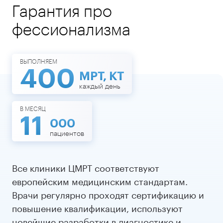
Гарантия про
фессионализма
ВЫПОЛНЯЕМ
400
МРТ, КТ
каждый день
В МЕСЯЦ
11
000
пациентов
Все клиники ЦМРТ соответствуют
европейским медицинским стандартам.
Врачи регулярно проходят сертификацию и
повышение квалификации, используют
новейшие разработки в диагностике и