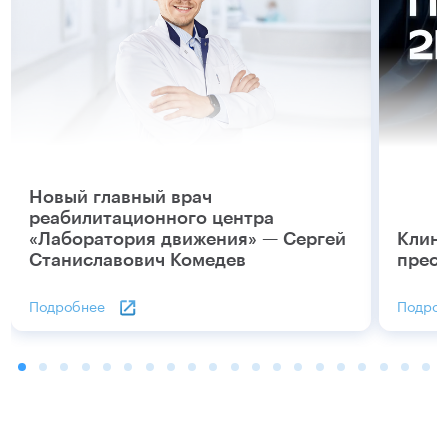
Новый главный врач
реабилитационного центра
«Лаборатория движения» — Сергей
Клин
Станиславович Комедев
прес
Подробнее
Подроб