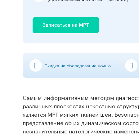
Записаться на МРТ
Скидка на обследование ночью
Самым информативным методом диагност
различных плоскостях некостные структу
является МРТ мягких тканей шеи. Безопас
представление об их динамическом сост
незначительные патологические изменени