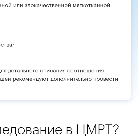
нной или злокачественной мягкотканной
ства;
для детального описания соотношения
 шеи рекомендуют дополнительно провести
ледование в ЦМРТ?