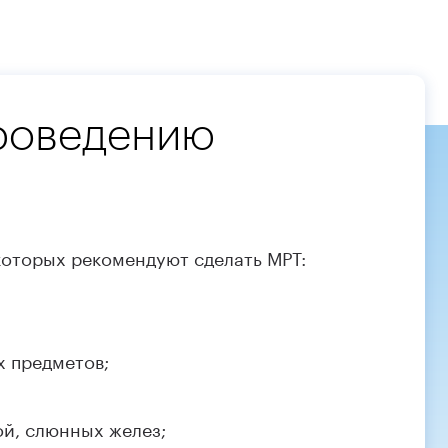
проведению
которых рекомендуют сделать МРТ:
 предметов;
й, слюнных желез;