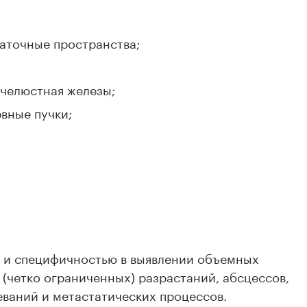
точные пространства;
челюстная железы;
рвные пучки;
ю и специфичностью в выявлении объемных
(четко ограниченных) разрастаний, абсцессов,
еваний и метастатических процессов.