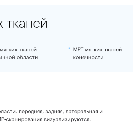
 тканей
мягких тканей
МРТ мягких тканей
ичной области
конечности
асти: передняя, задняя, латеральная и
МР-сканирования визуализируются: