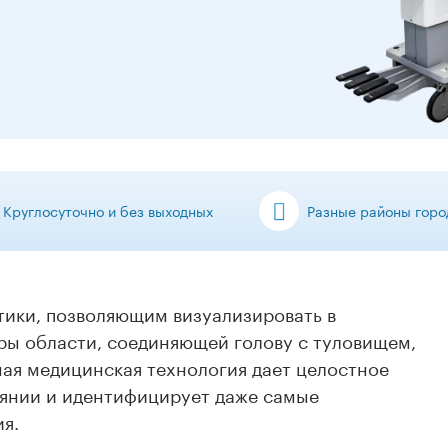
Круглосуточно и без выходных
Разные районы горо
ики, позволяющим визуализировать в
ры области, соединяющей голову с туловищем,
ная медицинская технология дает целостное
оянии и идентифицирует даже самые
я.