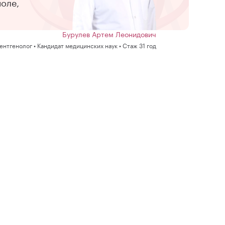
оле,
Бурулев Артем Леонидович
Рентгенолог • Кандидат медицинских наук • Стаж 31 год