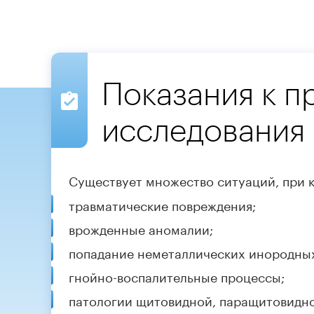
Показания к 
исследования
Существует множество ситуаций, при 
травматические повреждения;
врожденные аномалии;
попадание неметаллических инородных
гнойно-воспалительные процессы;
патологии щитовидной, паращитовидно