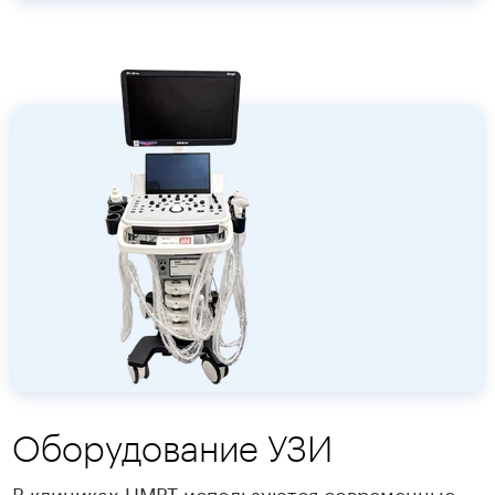
Оборудование УЗИ
В клиниках ЦМРТ используются современные