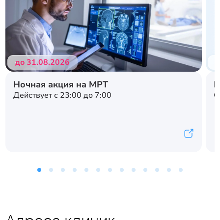
до 31.08.2026
д
Ночная акция на МРТ
Н
Действует с 23:00 до 7:00
С