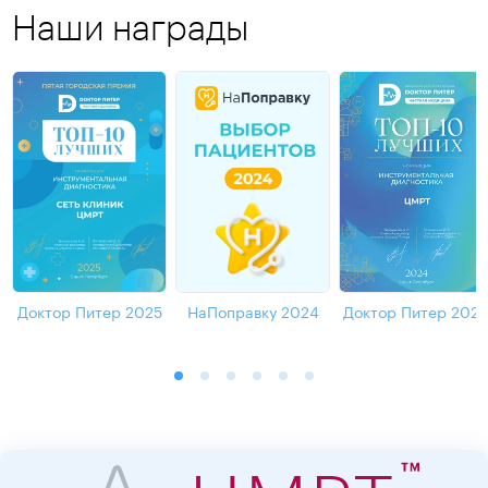
Наши награды
Доктор Питер 2025
НаПоправку 2024
Доктор Питер 202