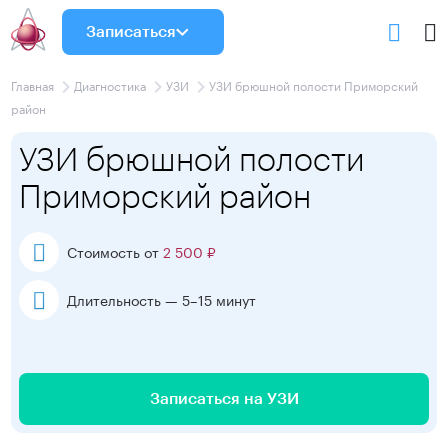
Записаться
Главная
Диагностика
УЗИ
УЗИ брюшной полости Приморский
район
УЗИ брюшной полости
Приморский район
Стоимость от
2 500 ₽
Длительность — 5–15 минут
Записаться на УЗИ