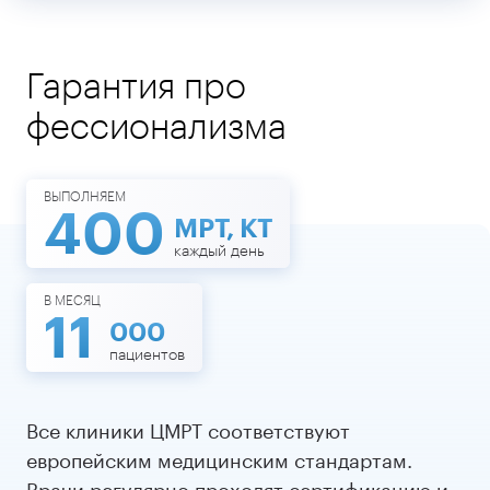
Гарантия про
фессионализма
ВЫПОЛНЯЕМ
400
МРТ, КТ
каждый день
В МЕСЯЦ
11
000
пациентов
Все клиники ЦМРТ соответствуют
европейским медицинским стандартам.
Врачи регулярно проходят сертификацию и