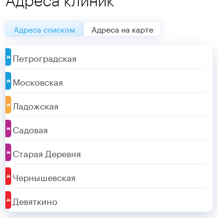
Адреса клиник
Адреса списком
Адреса на карте
Петроградская
Московская
Ладожская
Садовая
Старая Деревня
Чернышевская
Девяткино