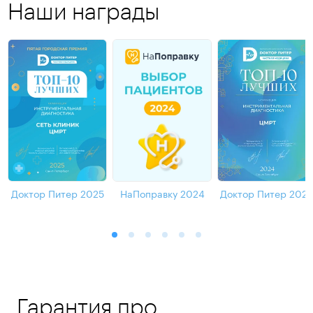
Наши награды
Подробнее
Подробнее
Доктор Питер 2025
НаПоправку 2024
Доктор Питер 202
Гарантия про