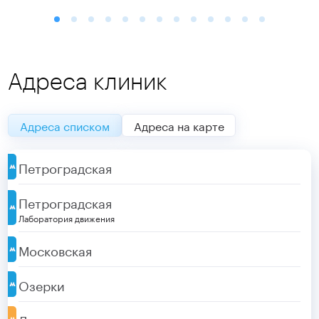
Адреса клиник
Адреса списком
Адреса на карте
Петроградская
Петроградская
Лаборатория движения
Московская
Озерки
Ладожская