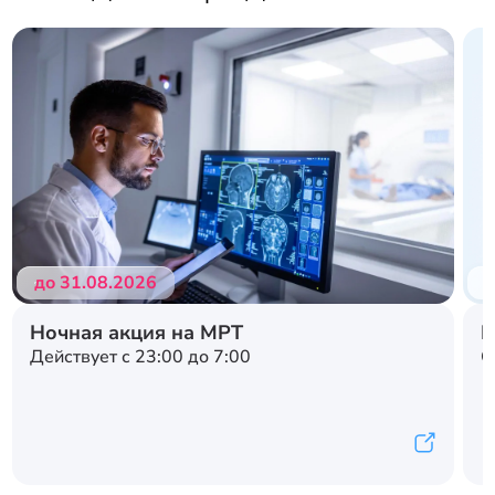
Подробнее
Подробнее
до 31.08.2026
д
Ночная акция на МРТ
Н
Действует с 23:00 до 7:00
С