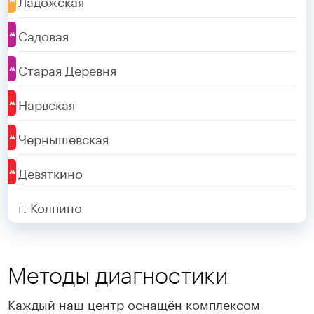
Садовая
Старая Деревня
Нарвская
Чернышевская
Девяткино
г. Колпино
Методы диагностики
Каждый наш центр оснащён комплексом