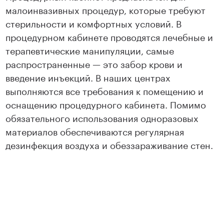
малоинвазивных процедур, которые требуют
стерильности и комфортных условий. В
процедурном кабинете проводятся лечебные и
терапевтические манипуляции, самые
распространенные — это забор крови и
введение инъекций. В наших центрах
выполняются все требования к помещению и
оснащению процедурного кабинета. Помимо
обязательного использования одноразовых
материалов обеспечиваются регулярная
дезинфекция воздуха и обеззараживание стен.