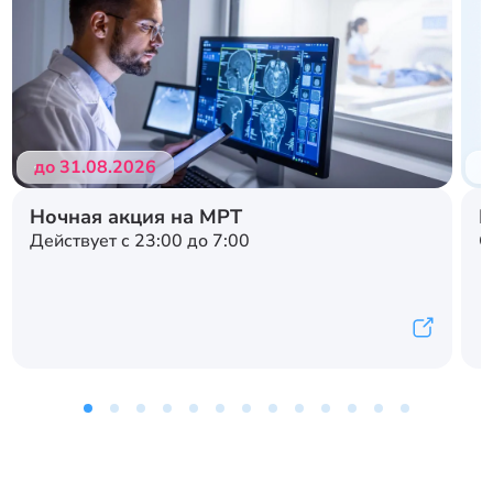
до 31.08.2026
д
Ночная акция на МРТ
Н
Действует с 23:00 до 7:00
С