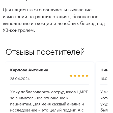
Для пациента это означает и выявление
изменений на ранних стадиях, безопасное
выполнение инъекций и лечебных блокад под
УЗ-контролем.
Отзывы посетителей
Карпова Антонина
Нина 
28.04.2024
16.04.
Хочу поблагодарить сотрудников ЦМРТ
У мен
за внимательное отношение к
котор
пациентам. Для меня каждый анализ и
ухудш
исследование – это целый подвиг. А с
было 