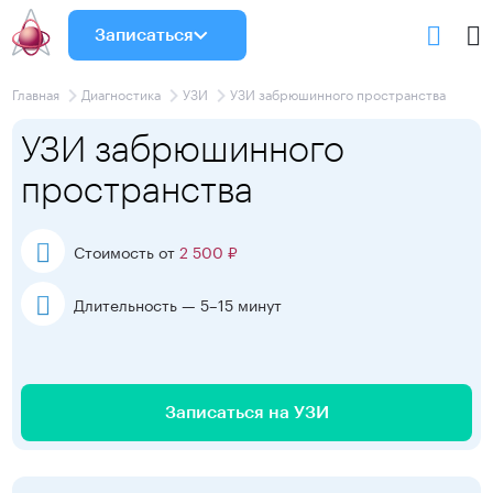
Записаться
Главная
Диагностика
УЗИ
УЗИ забрюшинного пространства
УЗИ забрюшинного
пространства
Стоимость от
2 500 ₽
Длительность — 5–15 минут
Записаться на УЗИ