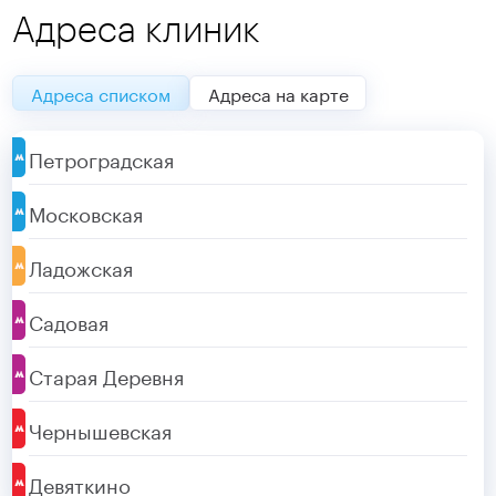
Адреса клиник
Адреса списком
Адреса на карте
Петроградская
Московская
Ладожская
Садовая
Старая Деревня
Чернышевская
Девяткино