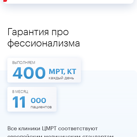
Гарантия про
фессионализма
ВЫПОЛНЯЕМ
400
МРТ, КТ
каждый день
В МЕСЯЦ
11
000
пациентов
Все клиники ЦМРТ соответствуют
европейским медицинским стандартам.