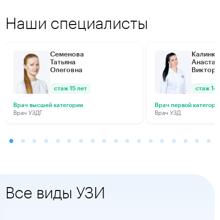
Наши специалисты
Семенова
Калинки
Татьяна
Анастас
Олеговна
Виктор
стаж 15 лет
стаж 14 
Врач высшей категории
Врач первой категори
Врач УЗДГ
Врач УЗД
Все виды УЗИ