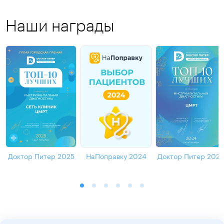
Наши награды
Доктор Питер 2025
НаПоправку 2024
Доктор Питер 202