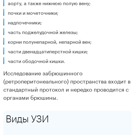
аорту, а также нижнюю полую вену;
почки и мочеточники;
надпочечники;
часть поджелудочной железы;
корни полунепарной, непарной вен;
части двенадцатиперстной кишки;
части ободочной кишки.
Исследование забрюшинного
(ретроперитонеального) пространства входит в
стандартный протокол и нередко проводится с
органами брюшины.
Виды УЗИ