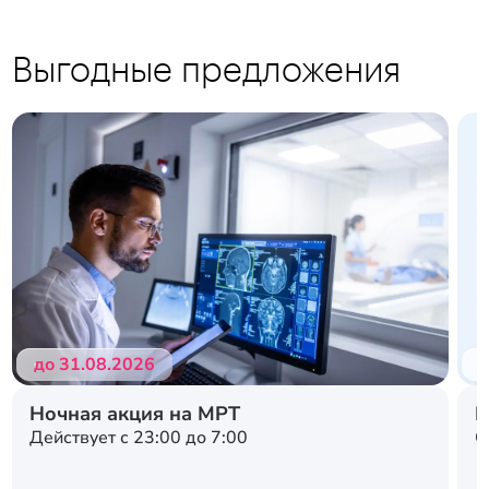
Выгодные предложения
до 31.08.2026
д
Ночная акция на МРТ
Н
Действует с 23:00 до 7:00
С