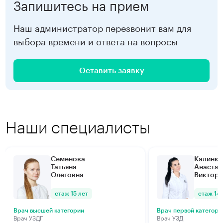
Запишитесь на прием
Наш администратор перезвонит вам для
выбора времени и ответа на вопросы
Оставить заявку
Наши специалисты
Семенова
Калинки
Татьяна
Анастас
Олеговна
Виктор
стаж 15 лет
стаж 14 
Врач высшей категории
Врач первой категори
Врач УЗДГ
Врач УЗД