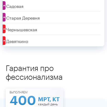
Садовая
Старая Деревня
Чернышевская
Девяткино
Гарантия про
фессионализма
ВЫПОЛНЯЕМ
400
МРТ, КТ
каждый день