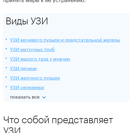
Виды УЗИ
УЗИ мочевого пузыря и предстательной железы
УЗИ маточных труб
УЗИ малого таза у мужчин
УЗИ печени
УЗИ желчного пузыря
УЗИ селезенки
показать все
Что собой представляет
УЗИ