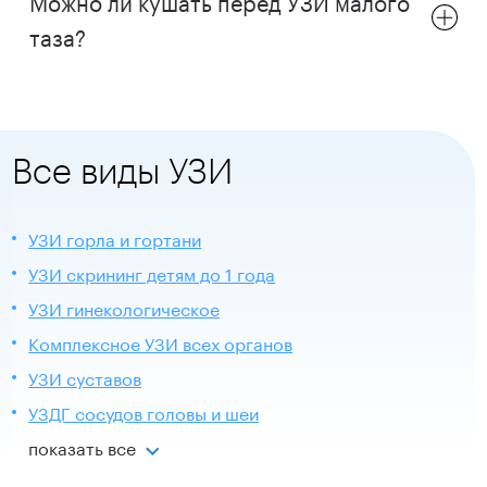
Можно ли кушать перед УЗИ малого
таза?
Все виды УЗИ
УЗИ горла и гортани
УЗИ скрининг детям до 1 года
УЗИ гинекологическое
Комплексное УЗИ всех органов
УЗИ суставов
УЗДГ сосудов головы и шеи
показать все