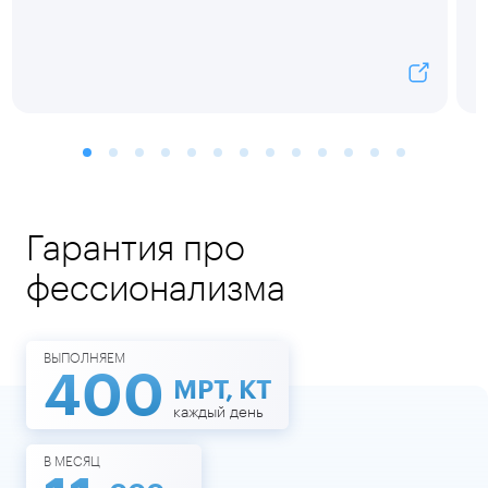
Гарантия про
фессионализма
ВЫПОЛНЯЕМ
400
МРТ, КТ
каждый день
В МЕСЯЦ