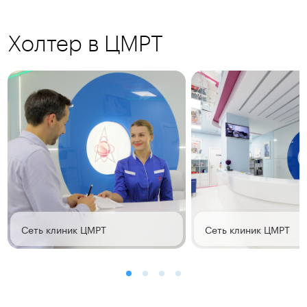
Холтер в ЦМРТ
Сеть клиник ЦМРТ
Сеть клиник ЦМРТ