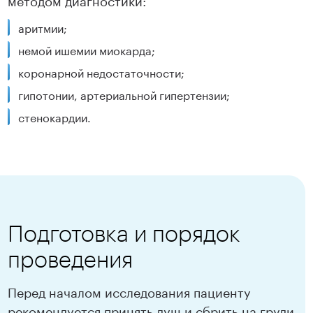
аритмии;
немой ишемии миокарда;
коронарной недостаточности;
гипотонии, артериальной гипертензии;
стенокардии.
Подготовка и порядок
проведения
Перед началом исследования пациенту
рекомендуется принять душ и сбрить на груди