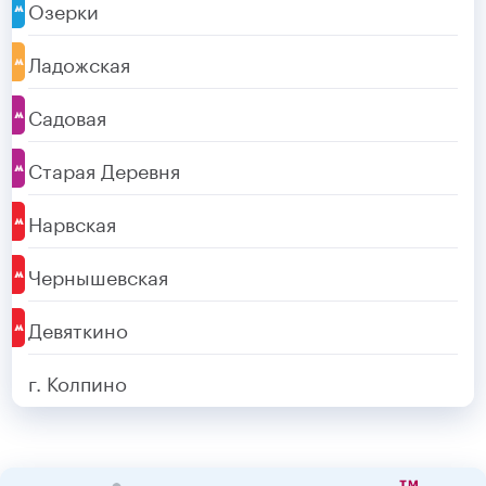
Озерки
Ладожская
Садовая
Старая Деревня
Нарвская
Чернышевская
Девяткино
г. Колпино