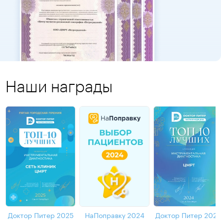
Наши награды
Доктор Питер 2025
НаПоправку 2024
Доктор Питер 202