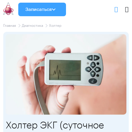
Записаться
Главная
Диагностика
Холтер
Холтер ЭКГ (суточное