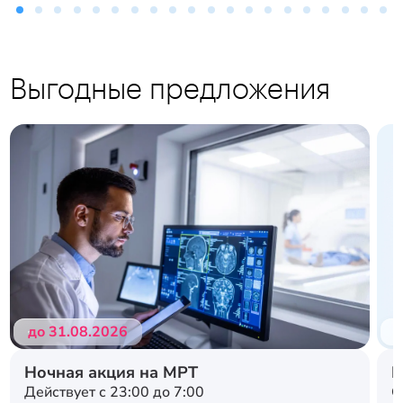
Выгодные предложения
до 31.08.2026
д
Ночная акция на МРТ
Н
Действует с 23:00 до 7:00
С