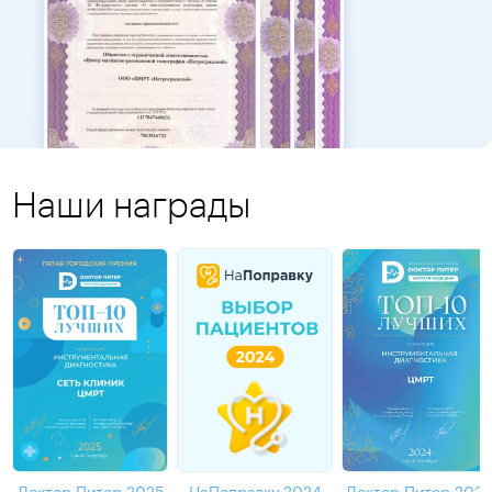
Наши награды
Доктор Питер 2025
НаПоправку 2024
Доктор Питер 202