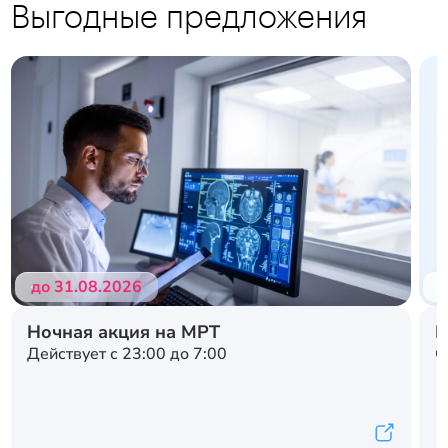
Выгодные предложения
до 31.08.2026
д
Ночная акция на МРТ
Н
Действует с 23:00 до 7:00
С