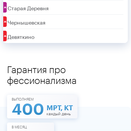
Старая Деревня
Чернышевская
Девяткино
Гарантия про
фессионализма
ВЫПОЛНЯЕМ
400
МРТ, КТ
каждый день
В МЕСЯЦ