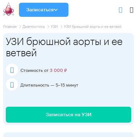
Записаться
Главная
Диагностика
УЗИ
УЗИ брюшной аорты и ее ветвей
УЗИ брюшной аорты и ее
ветвей
Стоимость от
3 000 ₽
Длительность — 5–15 минут
Записаться на УЗИ