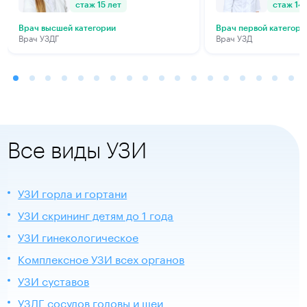
стаж 15 лет
стаж 14 
Врач высшей категории
Врач первой категори
Врач УЗДГ
Врач УЗД
Все виды УЗИ
УЗИ горла и гортани
УЗИ скрининг детям до 1 года
УЗИ гинекологическое
Комплексное УЗИ всех органов
УЗИ суставов
УЗДГ сосудов головы и шеи