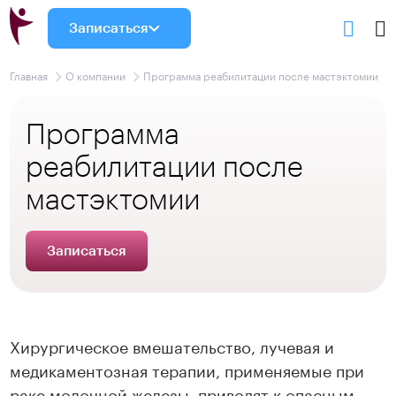
Записаться
Главная
О компании
Программа реабилитации после мастэктомии
Программа
реабилитации после
мастэктомии
Записаться
Хирургическое вмешательство, лучевая и
медикаментозная терапии, применяемые при
раке молочной железы, приводят к опасным