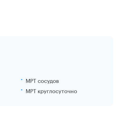
МРТ сосудов
МРТ круглосуточно