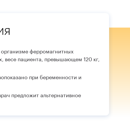
ия
 организме ферромагнитных
х, весе пациента, превышающем 120 кг,
вопоказано при беременности и
рач предложит альтернативное