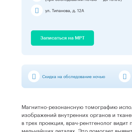
ул. Типанова, д. 12А
Записаться на МРТ
Скидка на обследование ночью
Магнитно-резонансную томографию испол
изображений внутренних органов и ткане
в трех проекция, врач-рентгенолог видит
мельчайших деталях. Это помогает выяви