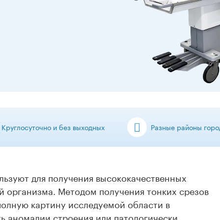
Круглосуточно и без выходных
Разные районы горо
ьзуют для получения высококачественных
й организма. Методом получения тонких срезов
 полную картину исследуемой области в
ть аномалии строения или патологически