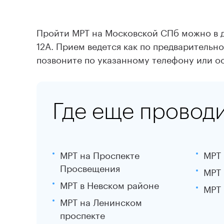
Пройти МРТ на Московской СПб можно в д
12А. Прием ведется как по предварительн
позвоните по указанному телефону или ос
Где еще провод
МРТ на Проспекте
МРТ 
Просвещения
МРТ 
МРТ в Невском районе
МРТ 
МРТ на Ленинском
проспекте