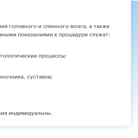
я головного и спинного мозга, а также
вными показаниями к процедуре служат:
атологические процессы;
ночника, суставов;
ния индивидуальны.