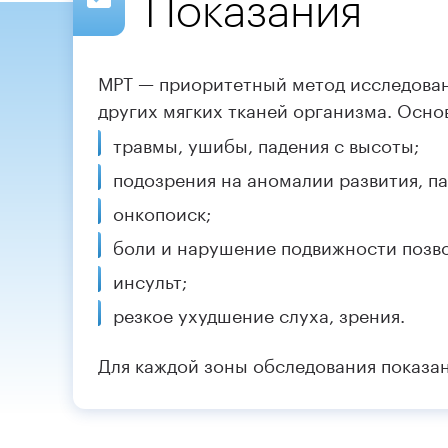
Показания
МРТ — приоритетный метод исследовани
других мягких тканей организма. Осно
травмы, ушибы, падения с высоты;
подозрения на аномалии развития, п
онкопоиск;
боли и нарушение подвижности позво
инсульт;
резкое ухудшение слуха, зрения.
Для каждой зоны обследования показа