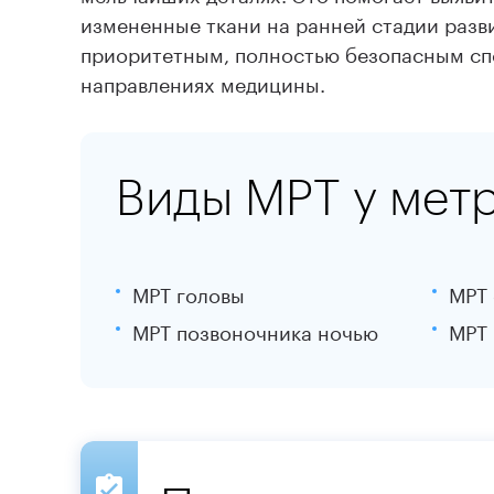
измененные ткани на ранней стадии разв
приоритетным, полностью безопасным спо
направлениях медицины.
Виды МРТ у мет
МРТ головы
МРТ 
МРТ позвоночника ночью
МРТ 