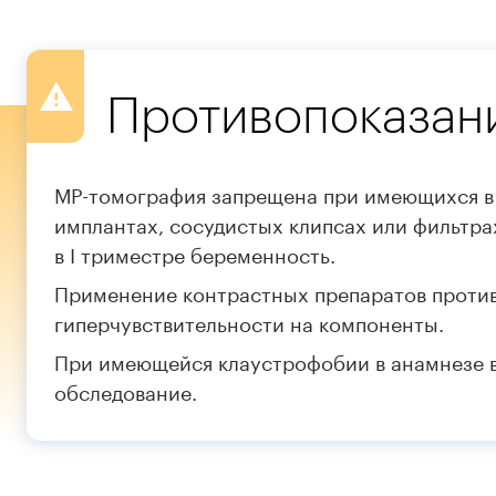
Противопоказан
МР-томография запрещена при имеющихся в
имплантах, сосудистых клипсах или фильтра
в I триместре беременность.
Применение контрастных препаратов проти
гиперчувствительности на компоненты.
При имеющейся клаустрофобии в анамнезе в
обследование.