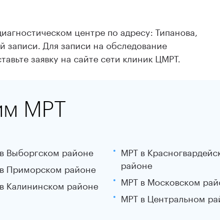
иагностическом центре по адресу: Типанова,
ой записи. Для записи на обследование
тавьте заявку на сайте сети клиник ЦМРТ.
им МРТ
в Выборгском районе
МРТ в Красногвардейс
районе
в Приморском районе
МРТ в Московском рай
в Калининском районе
МРТ в Центральном ра