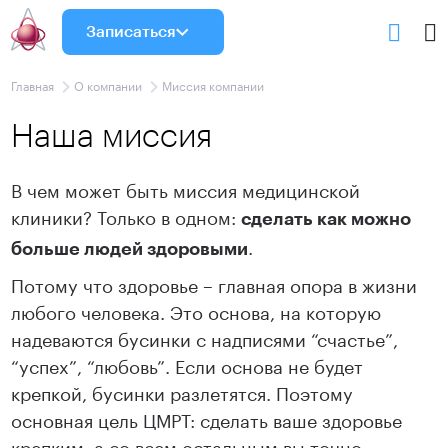
Записаться
Главная
О компании
Миссия компании
Наша миссия
В чем может быть миссия медицинской
клиники? Только в одном:
сделать как можно
.
больше людей здоровыми
Потому что здоровье – главная опора в жизни
любого человека. Это основа, на которую
надеваются бусинки с надписями “счастье”,
“успех”, “любовь”. Если основа не будет
крепкой, бусинки разлетятся. Поэтому
основная цель ЦМРТ: сделать ваше здоровье
крепким, а со всем остальным вы точно