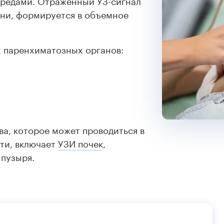
ени, формируется в объемное
 паренхиматозных органов:
а, которое может проводиться в
ти, включает
УЗИ почек
,
 пузыря.