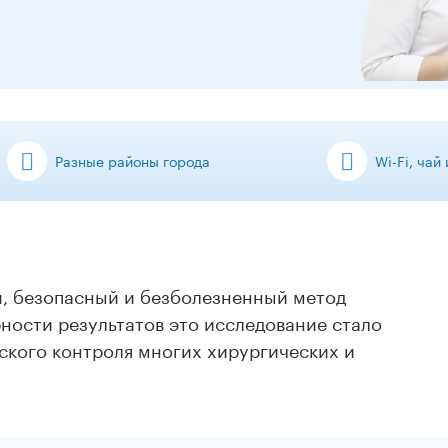
Разные районы города
Wi-Fi, чай
, безопасный и безболезненный метод
ности результатов это исследование стало
кого контроля многих хирургических и