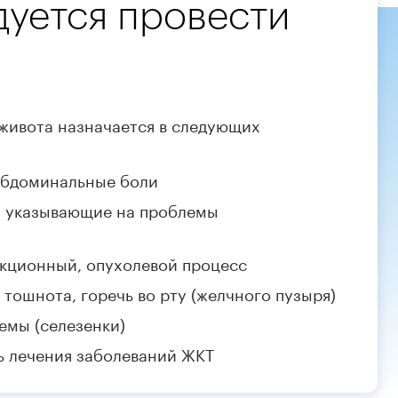
уется провести
 живота назначается в следующих
абдоминальные боли
, указывающие на проблемы
екционный, опухолевой процесс
 тошнота, горечь во рту (желчного пузыря)
емы (селезенки)
ь лечения заболеваний ЖКТ