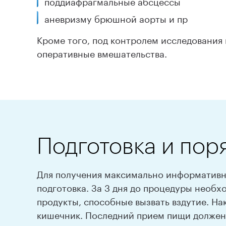
поддиафрагмальные абсцессы
аневризму брюшной аорты и пр
Кроме того, под контролем исследования
оперативные вмешательства.
Подготовка и пор
Для получения максимально информативны
подготовка. За 3 дня до процедуры необх
продукты, способные вызвать вздутие. На
кишечник. Последний прием пищи должен 