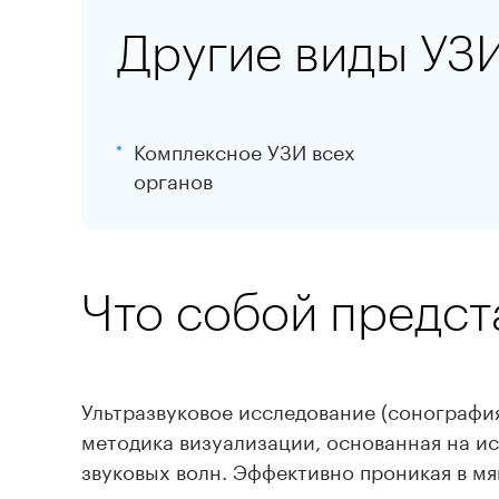
Другие виды УЗ
Комплексное УЗИ всех
органов
Что собой предст
Ультразвуковое исследование (сонография
методика визуализации, основанная на и
звуковых волн. Эффективно проникая в мя
границ между различными по плотности 