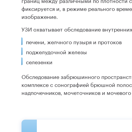
фиксируется и, в режиме реального врем
изображение.
УЗИ охватывает обследование внутренних
печени, желчного пузыря и протоков
поджелудочной железы
селезенки
Обследование забрюшинного пространств
комплексе с сонографией брюшной полос
надпочечников, мочеточников и мочевого