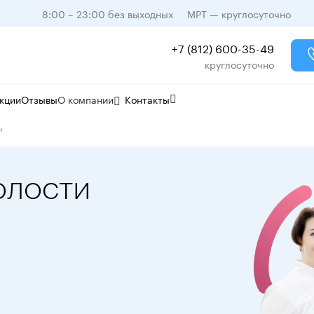
8:00 – 23:00 без выходных
МРТ — круглосуточно
+7 (812) 600-35-49
круглосуточно
кции
Отзывы
О компании
Контакты
и
олости