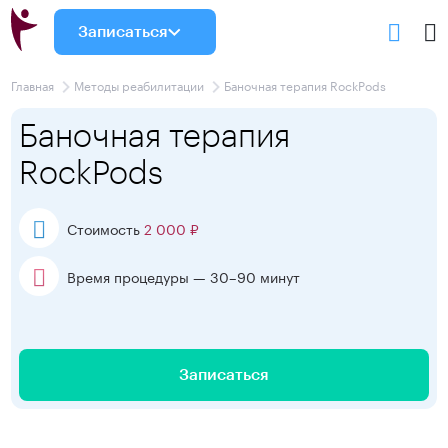
Записаться
Главная
Методы реабилитации
Баночная терапия RockPods
Баночная терапия
RockPods
Стоимость
2 000 ₽
Время процедуры — 30–90 минут
Записаться