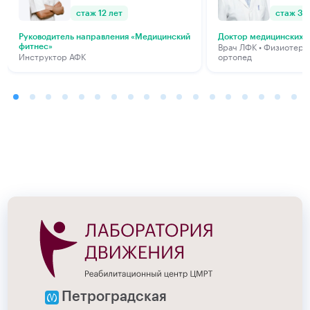
стаж 12 лет
стаж 33
Руководитель направления «Медицинский
Доктор медицинских 
Подробнее
Подробнее
Врач ЛФК • Физиотерап
фитнес»
Инструктор АФК
ортопед
Петроградская