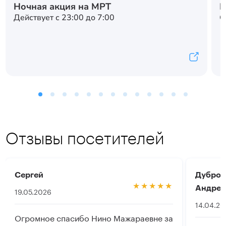
Ночная акция на МРТ
Н
Действует с 23:00 до 7:00
С
Отзывы посетителей
Сергей
Дубров
Андрее
19.05.2026
14.04.2
Огромное спасибо Нино Мажараевне за