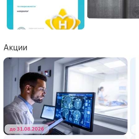
Акции
до 31.08.2026
д