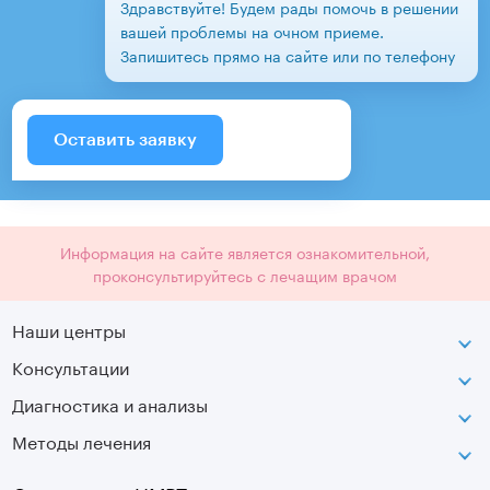
Здравствуйте! Будем рады помочь в решении
вашей проблемы на очном приеме.
Запишитесь прямо на сайте или по телефону
Оставить заявку
Информация на сайте является ознакомительной,
проконсультируйтесь с лечащим врачом
Наши центры
Консультации
Петроградская
Диагностика и анализы
Лаборатория движения
Методы лечения
МРТ
Московская
КТ
Озерки