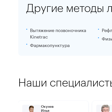
Другие методы 
Вытяжение позвоночника
Рефл
Kinetrac
Физ
Фармакопунктура
Наши специалист
Окунев
Илья