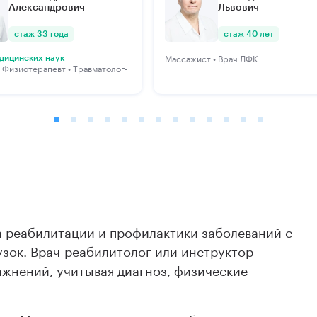
Александрович
Львович
стаж 33 года
стаж 40 лет
Массажист • Врач ЛФК
дицинских наук
 Физиотерапевт • Травматолог-
а реабилитации и профилактики заболеваний с
зок. Врач-реабилитолог или инструктор
жнений, учитывая диагноз, физические