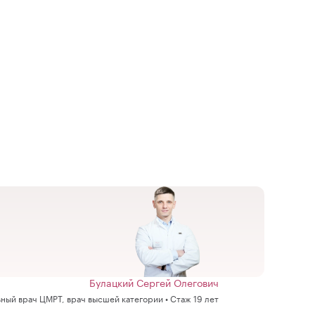
Булацкий Сергей Олегович
вный врач ЦМРТ, врач высшей категории • Стаж 19 лет