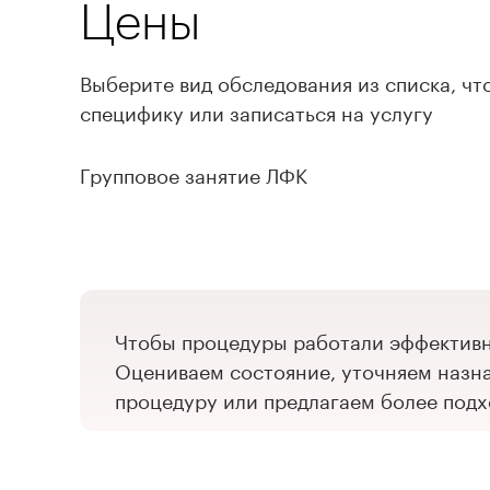
Цены
Выберите вид обследования из списка, чт
специфику или записаться на услугу
Групповое занятие ЛФК
Петроградская
Ладожская
Чтобы процедуры работали эффективно
Записаться
на услугу
Оцениваем состояние, уточняем назна
процедуру или предлагаем более подх