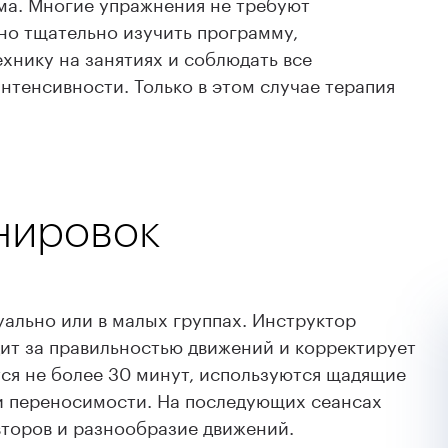
ома. Многие упражнения не требуют
но тщательно изучить программу,
хнику на занятиях и соблюдать все
нтенсивности. Только в этом случае терапия
нировок
ально или в малых группах. Инструктор
дит за правильностью движений и корректирует
тся не более 30 минут, используются щадящие
и переносимости. На последующих сеансах
второв и разнообразие движений.