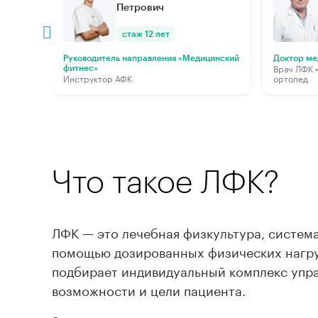
Петрович
стаж 12 лет
Руководитель направления «Медицинский
Доктор ме
Врач ЛФК •
фитнес»
Инструктор АФК
ортопед
Что такое ЛФК?
ЛФК — это лечебная физкультура, систем
помощью дозированных физических нагру
подбирает индивидуальный комплекс упра
возможности и цели пациента.