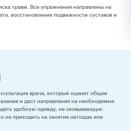
иска травм. Все упражнения направлены на
та, восстановление подвижности суставов и
я
нсультация врача, который оценит общее
казания и даст направления на необходимые
надеть удобную одежду, не сковывающую
но не приходить на занятия натощак или