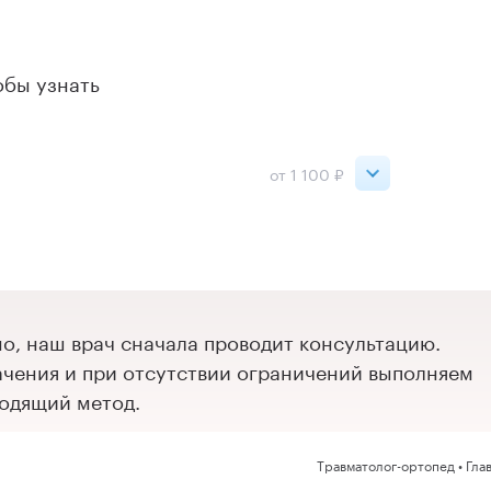
обы узнать
от 1 100 ₽
1 100 ₽
2 000 ₽
, наш врач сначала проводит консультацию.
чения и при отсутствии ограничений выполняем
одящий метод.
Травматолог-ортопед • Гла