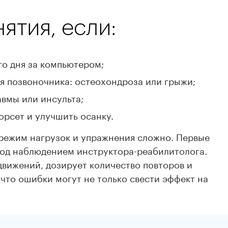
ятия, если:
го дня за компьютером;
ия позвоночника: остеохондроза или грыжи;
авмы или инсульта;
рсет и улучшить осанку.
режим нагрузок и упражнения сложно. Первые
 под наблюдением инструктора-реабилитолога.
движений, дозирует количество повторов и
 что ошибки могут не только свести эффект на