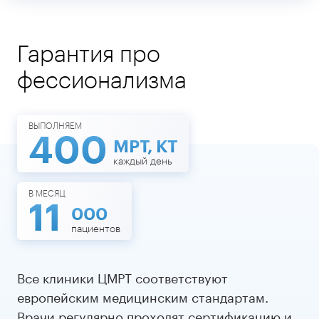
Гарантия про
фессионализма
ВЫПОЛНЯЕМ
400
МРТ, КТ
каждый день
В МЕСЯЦ
11
000
пациентов
Все клиники ЦМРТ соответствуют
европейским медицинским стандартам.
Врачи регулярно проходят сертификацию и