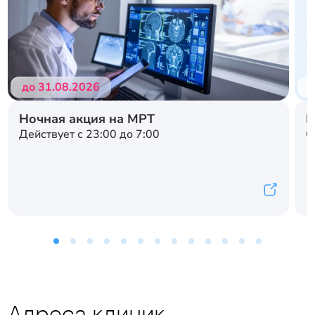
до 31.08.2026
д
Ночная акция на МРТ
Н
Действует с 23:00 до 7:00
С
Адреса клиник