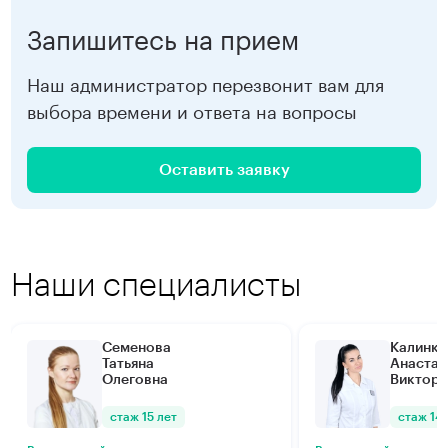
Записаться
Запишитесь на прием
Наш администратор перезвонит вам для
выбора времени и ответа на вопросы
Оставить заявку
Наши специалисты
Семенова
Калинки
Татьяна
Анастас
Олеговна
Виктор
стаж 15 лет
стаж 14 