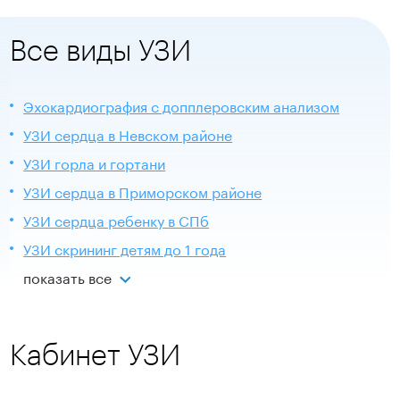
Все виды УЗИ
Эхокардиография с допплеровским анализом
УЗИ сердца в Невском районе
УЗИ горла и гортани
УЗИ сердца в Приморском районе
УЗИ сердца ребенку в СПб
УЗИ скрининг детям до 1 года
показать все
Кабинет УЗИ