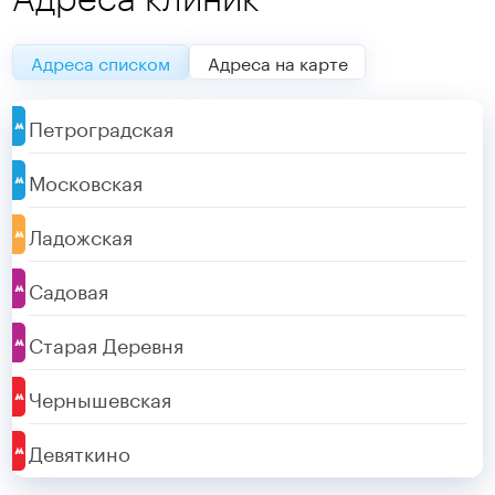
Адреса списком
Адреса на карте
Петроградская
Московская
Ладожская
Садовая
Старая Деревня
Чернышевская
Девяткино