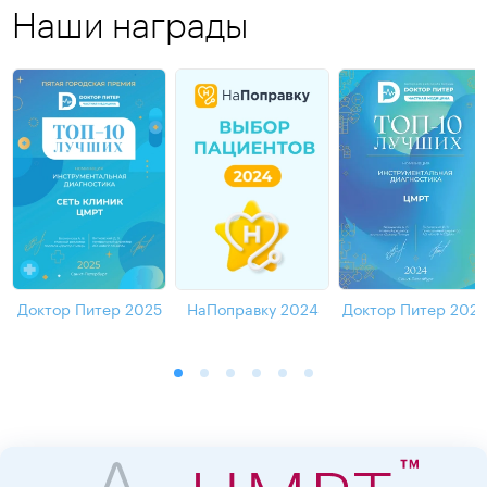
Наши награды
Доктор Питер 2025
НаПоправку 2024
Доктор Питер 202