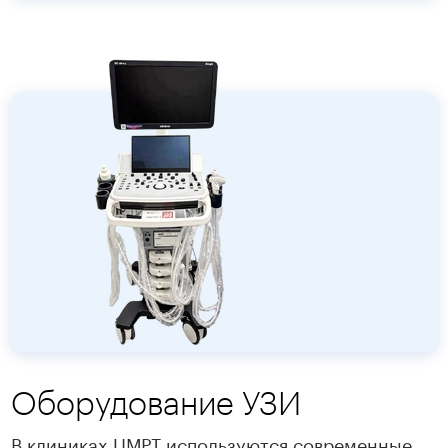
Оборудование УЗИ
В клиниках ЦМРТ используются современные