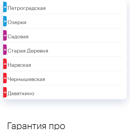
Петроградская
Озерки
Садовая
Старая Деревня
Нарвская
Чернышевская
Девяткино
Гарантия про