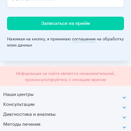
Записаться на приём
Нажимая на кнопку, я принимаю
соглашение
на обработку
моих данных
Информация на сайте является ознакомительной,
проконсультируйтесь с лечащим врачом
Наши центры
Консультации
Петроградская
Диагностика и анализы
Лаборатория движения
Методы лечения
МРТ
Московская