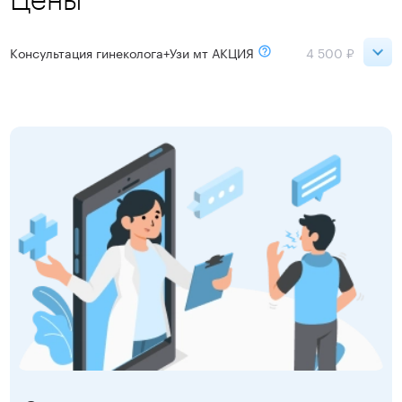
Консультация гинеколога+Узи мт АКЦИЯ
4 500 ₽
Ладожская
4 500 ₽
Записаться