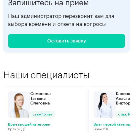
Запишитесь на прием
Наш администратор перезвонит вам для
выбора времени и ответа на вопросы
Оставить заявку
Наши специалисты
Семенова
Калинки
Татьяна
Анастас
Олеговна
Виктор
стаж 15 лет
стаж 14 
Врач высшей категории
Врач первой категори
Врач УЗДГ
Врач УЗД