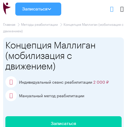
Записаться
Главная
Методы реабилитации
Концепция Маллиган (мобилизация с
движением)
Концепция Маллиган
(мобилизация с
движением)
Индивидуальный сеанс реабилитации
2 000 ₽
Мануальный метод реабилитации
Записаться