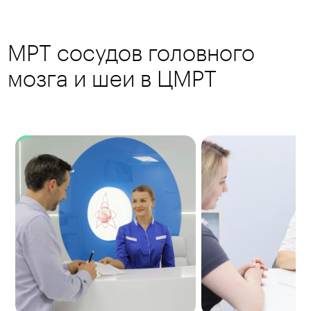
МРТ сосудов головного
мозга и шеи в ЦМРТ