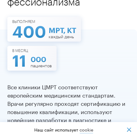
фессионализма
ВЫПОЛНЯЕМ
400
МРТ, КТ
каждый день
В МЕСЯЦ
11
000
пациентов
Все клиники ЦМРТ соответствуют
европейским медицинским стандартам.
Врачи регулярно проходят сертификацию и
повышение квалификации, используют
новейшие разработки в диагностике и
лечении.
Наш сайт использует
cookiе