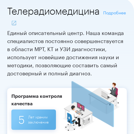
Теле
радиомедицина
Подробнее
Единый описательный центр. Наша команда
специалистов постоянно совершенствуется
в области МРТ, КТ и УЗИ диагностики,
использует новейшие достижения науки и
методики, позволяющие составить самый
достоверный и полный диагноз.
Программа контроля
качества
5
Лет храним
заключение