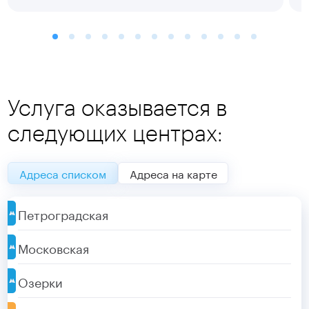
Услуга оказывается в
следующих центрах:
Адреса списком
Адреса на карте
Петроградская
Московская
Озерки