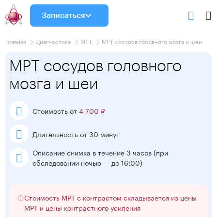
Записаться
Главная
Диагностика
МРТ
МРТ сосудов головного мозга и шеи
МРТ сосудов головного
мозга и шеи
Стоимость от
4 700 ₽
Длительность от 30 минут
Описание снимка в течение 3 часов
(при
обследовании ночью — до 16:00)
Стоимость МРТ с контрастом складывается из цены
МРТ и цены контрастного усиления