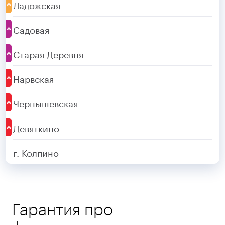
Ладожская
Садовая
Старая Деревня
Нарвская
Чернышевская
Девяткино
г. Колпино
Гарантия про