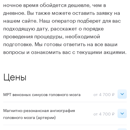
ночное время обойдется дешевле, чем в
дневное. Вы также можете оставить заявку на
нашем сайте. Наш оператор подберет для вас
подходящую дату, расскажет о порядке
проведения процедуры, необходимой
подготовке. Мы готовы ответить на все ваши
вопросы и ознакомить вас с текущими акциями.
Цены
МРТ венозных синусов головного мозга
от 4 700 ₽
День
Ночь
Магнитно-резонансная ангиография
от 4 700 ₽
головного мозга (артерии)
Петроградская
6 800 ₽
5 800 ₽