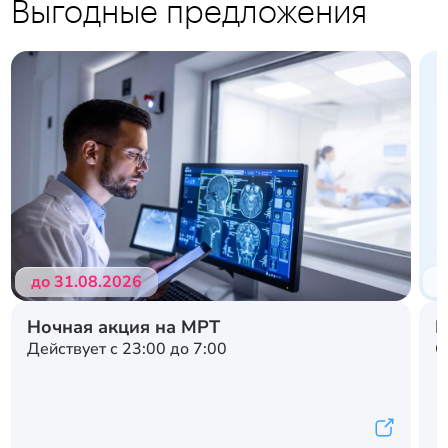
Выгодные предложения
до 31.08.2026
д
Ночная акция на МРТ
Н
Действует с 23:00 до 7:00
С