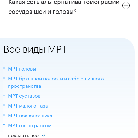
Какая есть альтернатива томографии
сосудов шеи и головы?
Все виды МРТ
МРТ головы
МРТ брюшной полости и забрюшинного
пространства
МРТ суставов
МРТ малого таза
МРТ позвоночника
МРТ с контрастом
показать все