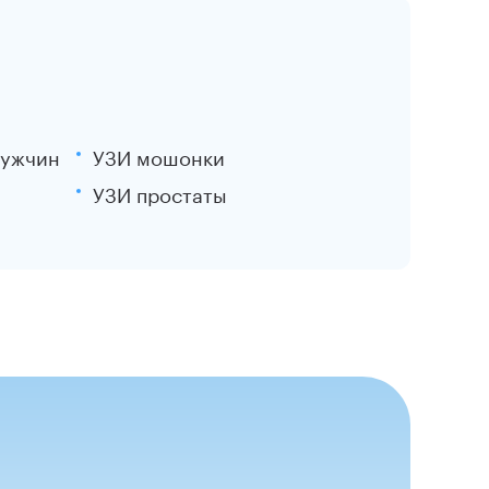
мужчин
УЗИ мошонки
УЗИ простаты