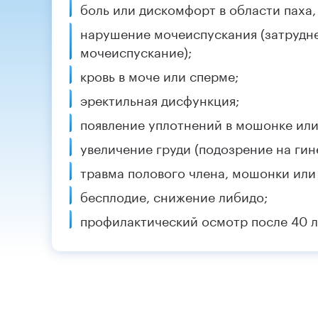
боль или дискомфорт в области паха
нарушение мочеиспускания (затрудн
мочеиспускание);
кровь в моче или сперме;
эректильная дисфункция;
появление уплотнений в мошонке или
увеличение груди (подозрение на гин
травма полового члена, мошонки или 
бесплодие, снижение либидо;
профилактический осмотр после 40 л