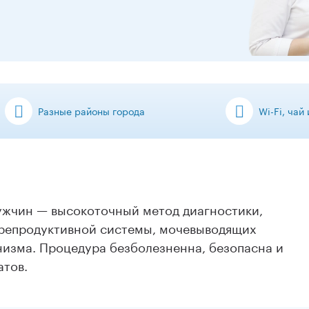
Разные районы города
Wi-Fi, чай
мужчин — высокоточный метод диагностики,
 репродуктивной системы, мочевыводящих
низма. Процедура безболезненна, безопасна и
атов.