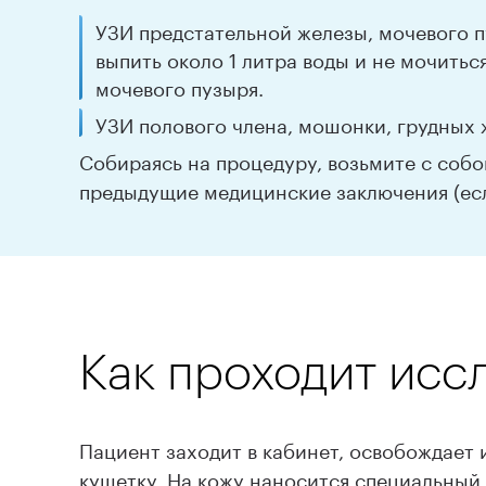
УЗИ предстательной железы, мочевого пу
выпить около 1 литра воды и не мочить
мочевого пузыря.
УЗИ полового члена, мошонки, грудных ж
Собираясь на процедуру, возьмите с собо
предыдущие медицинские заключения (есл
Как проходит исс
Пациент заходит в кабинет, освобождает 
кушетку. На кожу наносится специальный 