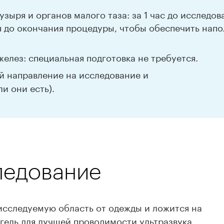
зыря и органов малого таза: за 1 час до исследо
ся до окончания процедуры, чтобы обеспечить нап
елез: специальная подготовка не требуется.
й направление на исследование и
и они есть).
ледование
исследуемую область от одежды и ложится на
гель для лучшей проводимости ультразвука.