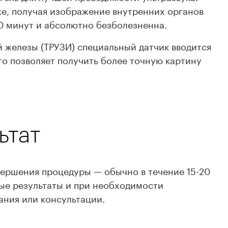
же, получая изображение внутренних органов
20 минут и абсолютно безболезненна.
 железы (ТРУЗИ) специальный датчик вводится
то позволяет получить более точную картину
ьтат
вершения процедуры — обычно в течение 15-20
ые результаты и при необходимости
ния или консультации.