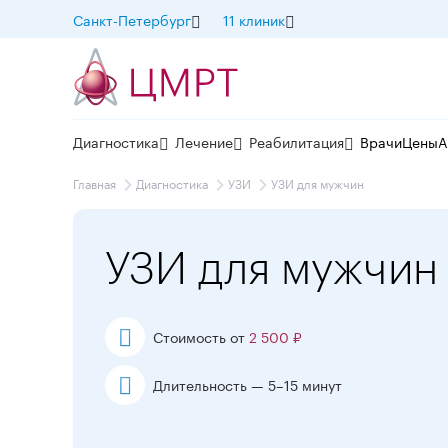
Санкт-Петербург
11 клиник
Диагностика
Лечение
Реабилитация
Врачи
Цены
А
Главная
Диагностика
УЗИ
УЗИ для мужчин
УЗИ для мужчин
Стоимость от
2 500 ₽
Длительность — 5–15 минут