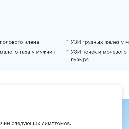
полового члена
УЗИ грудных желез у 
малого таза у мужчин
УЗИ почек и мочевого
пузыря
ичии следующих симптомов: