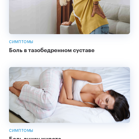
СИМПТОМЫ
Боль в тазобедренном суставе
СИМПТОМЫ
Боль внизу живота