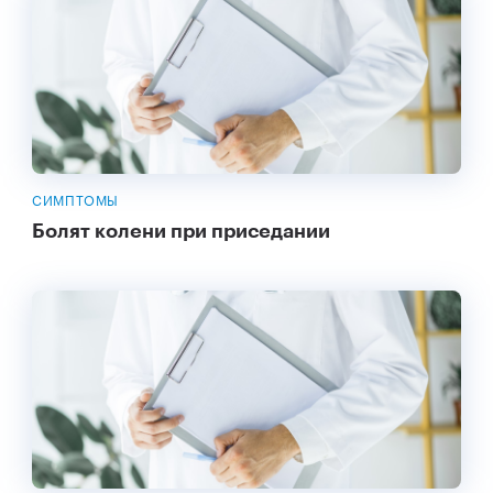
СИМПТОМЫ
Болят колени при приседании