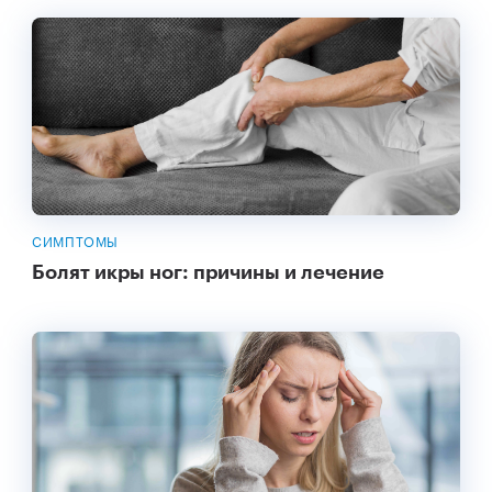
СИМПТОМЫ
Болят икры ног: причины и лечение