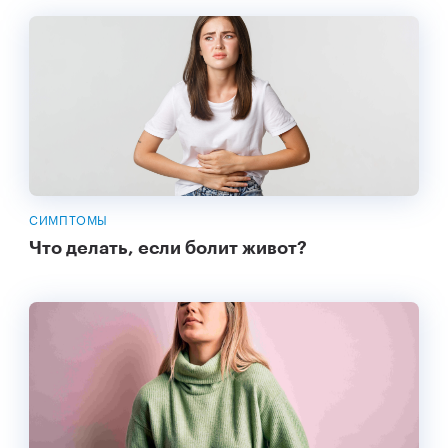
СИМПТОМЫ
Что делать, если болит живот?