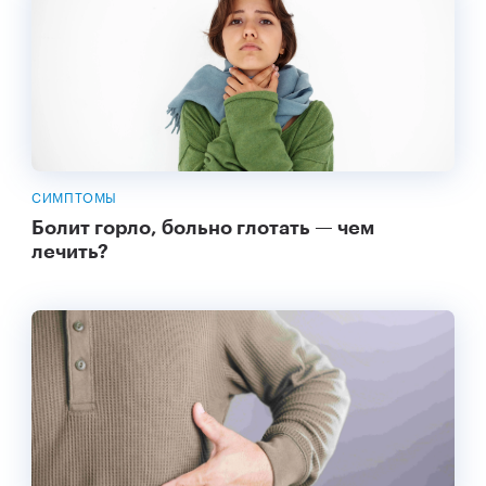
СИМПТОМЫ
Болит горло, больно глотать — чем
лечить?