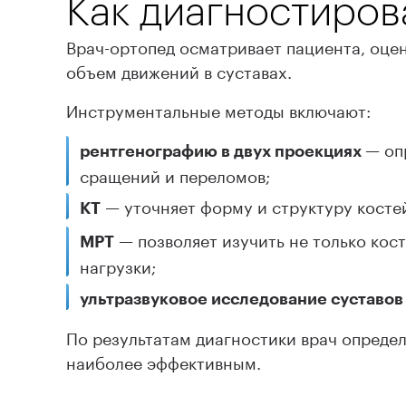
Как диагностиров
Врач-ортопед осматривает пациента, оцен
объем движений в суставах.
Инструментальные методы включают:
— оп
рентгенографию в двух проекциях
сращений и переломов;
— уточняет форму и структуру косте
КТ
— позволяет изучить не только кост
МРТ
нагрузки;
ультразвуковое исследование суставов 
По результатам диагностики врач определя
наиболее эффективным.