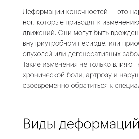
Деформации конечностей — это на
ног, которые приводят к изменени
движений. Они могут быть врожде
внутриутробном периоде, или прио
опухолей или дегенеративных забо
Такие изменения не только влияют 
хронической боли, артрозу и нару
своевременно обратиться к специал
Виды деформаций