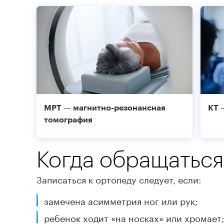
МРТ — магнитно-резонансная
КТ 
томография
Когда обращаться
Записаться к ортопеду следует, если:
замечена асимметрия ног или рук;
ребенок ходит «на носках» или хромает;