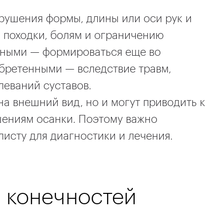
рушения формы, длины или оси рук и
ю походки, болям и ограничению
нными — формироваться еще во
бретенными — вследствие травм,
леваний суставов.
на внешний вид, но и могут приводить к
шениям осанки. Поэтому важно
исту для диагностики и лечения.
 конечностей