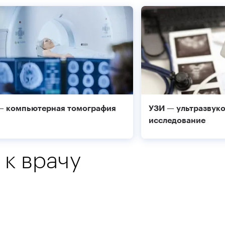
— компьютерная томография
УЗИ — ультразвук
исследование
 к врачу