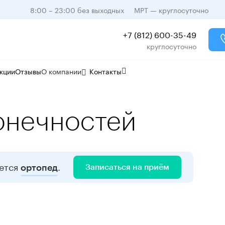
8:00 – 23:00 без выходных
МРТ — круглосуточно
+7 (812) 600-35-49
круглосуточно
кции
Отзывы
О компании
Контакты
онечностей
ается
.
Записаться на приём
ортопед