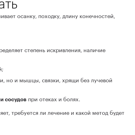
ать
ивает осанку, походку, длину конечностей,
ределяет степень искривления, наличие
й;
и, но и мышцы, связки, хрящи без лучевой
при отеках и болях.
и сосудов
ет, требуется ли лечение и какой метод будет