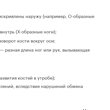
искривлены наружу (например, О-образные
внутрь (Х-образные ноги);
оворот кости вокруг оси;
— разная длина ног или рук, вызывающая
звития костей в утробе);
алений, вследствие нарушений обмена