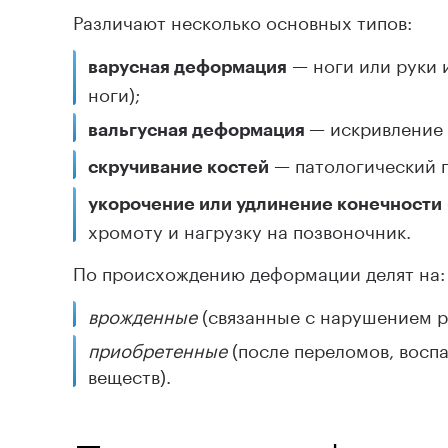
Различают несколько основных типов:
— ноги или руки 
варусная деформация
ноги);
— искривление 
вальгусная деформация
— патологический п
скручивание костей
укорочение или удлинение конечности
хромоту и нагрузку на позвоночник.
По происхождению деформации делят на:
врожденные
(связанные с нарушением ра
приобретенные
(после переломов, восп
веществ).