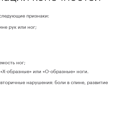
следующие признаки:
не рук или ног;
мость ног;
 «Х-образные» или «О-образные» ноги.
торичные нарушения: боли в спине, развитие