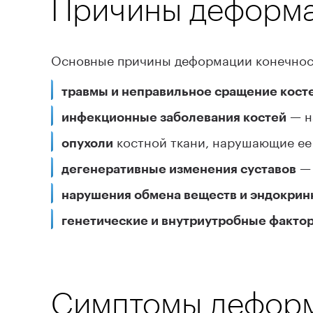
Причины деформа
Основные причины деформации конечнос
травмы и неправильное сращение кост
— н
инфекционные заболевания костей
костной ткани, нарушающие ее 
опухоли
— 
дегенеративные изменения суставов
нарушения обмена веществ и эндокрин
генетические и внутриутробные факто
Симптомы деформ