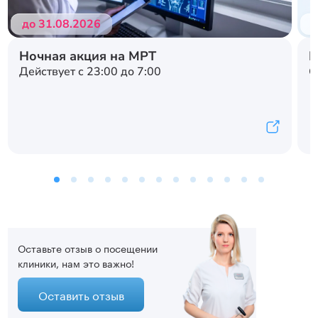
до 31.08.2026
д
Ночная акция на МРТ
Н
Действует с 23:00 до 7:00
С
Оставьте отзыв о посещении
клиники, нам это важно!
Оставить отзыв