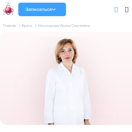
Записаться
Главная
Врачи
Никонорова Ирина Сергеевна