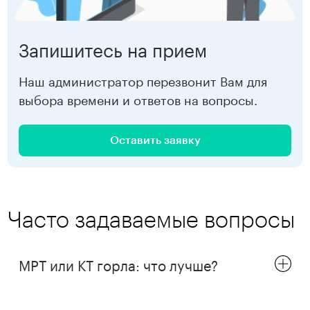
Чернышевская
5 500 ₽
Запишитесь на прием
Девяткино
5 500 ₽
Наш администратор перезвонит Вам для
выбора времени и ответов на вопросы.
Записаться
Оставить заявку
Часто задаваемые вопросы
МРТ или КТ горла: что лучше?