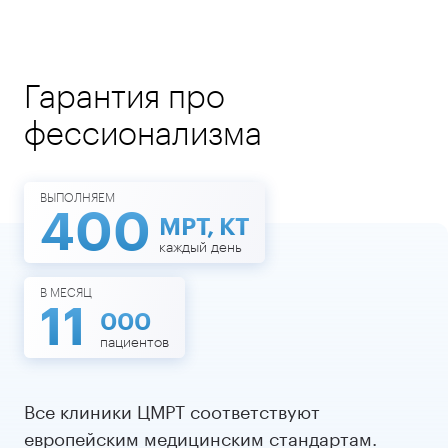
Гарантия про
фессионализма
ВЫПОЛНЯЕМ
400
МРТ, КТ
каждый день
В МЕСЯЦ
11
000
пациентов
Все клиники ЦМРТ соответствуют
европейским медицинским стандартам.