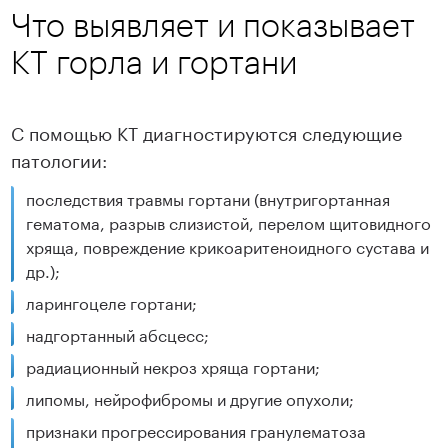
Что выявляет и показывает
КТ горла и гортани
С помощью КТ диагностируются следующие
патологии:
последствия травмы гортани (внутригортанная
гематома, разрыв слизистой, перелом щитовидного
хряща, повреждение крикоаритеноидного сустава и
др.);
ларингоцеле гортани;
надгортанный абсцесс;
радиационный некроз хряща гортани;
липомы, нейрофибромы и другие опухоли;
признаки прогрессирования гранулематоза