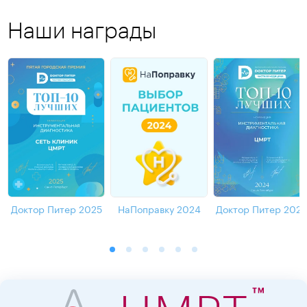
Наши награды
Доктор Питер 2025
НаПоправку 2024
Доктор Питер 202