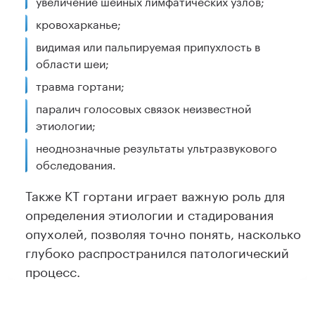
увеличение шейных лимфатических узлов;
кровохарканье;
видимая или пальпируемая припухлость в
области шеи;
травма гортани;
паралич голосовых связок неизвестной
этиологии;
неоднозначные результаты ультразвукового
обследования.
Также КТ гортани играет важную роль для
определения этиологии и стадирования
опухолей, позволяя точно понять, насколько
глубоко распространился патологический
процесс.