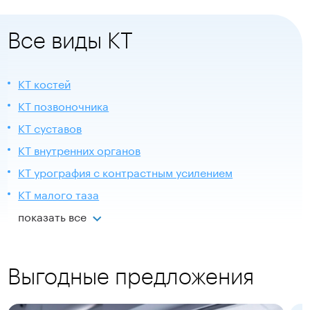
Все виды КТ
КТ костей
КТ позвоночника
КТ суставов
КТ внутренних органов
КТ урография с контрастным усилением
КТ малого таза
показать все
Выгодные предложения