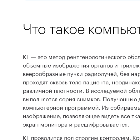
Что такое компью
КТ — это метод рентгенологического обс
объемные изображения органов и прилежа
веерообразные пучки радиолучей, без на
проходят сквозь тело пациента, неодинак
различной плотности. В исследуемой обл
выполняется серия снимков. Полученные
компьютерной программой. Из собираемы
изображение, позволяющее видеть все тка
экран монитора и расшифровывается.
КТ проводится под строгим контролем. Кр