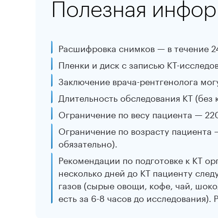
Полезная инфор
Расшифровка снимков — в течение 24
Пленки и диск с записью КТ-исследо
Заключение врача-рентгенолога могу
Длительность обследования КТ (без к
Ограничение по весу пациента — 220
Ограничение по возрасту пациента —
обязательно).
Рекомендации по подготовке к КТ ор
несколько дней до КТ пациенту сле
газов (сырые овощи, кофе, чай, шоко
есть за 6-8 часов до исследования).