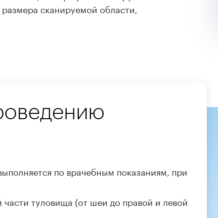
м размера сканируемой области,
проведению
 выполняется по врачебным показаниям, при
 части туловища (от шеи до правой и левой