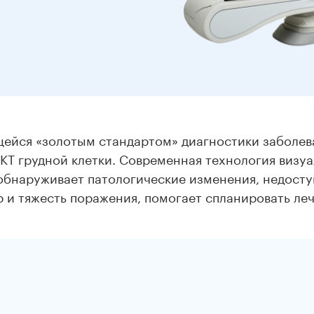
ейся «золотым стандартом» диагностики заболев
 КТ грудной клетки. Современная технология визу
 обнаруживает патологические изменения, недост
 и тяжесть поражения, помогает спланировать леч