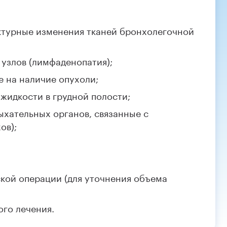
ктурные изменения тканей бронхолегочной
узлов (лимфаденопатия);
 на наличие опухоли;
жидкости в грудной полости;
хательных органов, связанные с
ов);
ской операции (для уточнения объема
ого лечения.