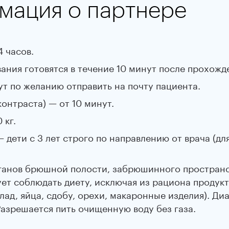
мация о партнере
 часов.
вания готовятся в течение 10 минут после прохожд
т по желанию отправить на почту пациента.
онтраста) — от 10 минут.
 кг.
 дети с 3 лет строго по направлению от врача (дл
ганов брюшной полости, забрюшинного пространст
дует соблюдать диету, исключая из рациона проду
лад, яйца, сдобу, орехи, макаронные изделия). Ди
 Разрешается пить очищенную воду без газа.