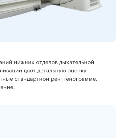
аний нижних отделов дыхательной
ализации дает детальную оценку
упные стандартной рентгенограмме,
ение.