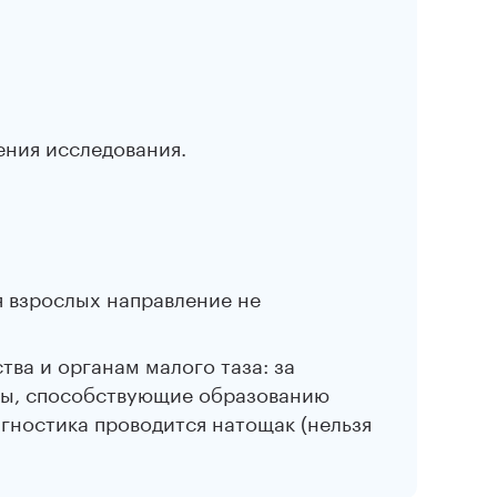
ения исследования.
я взрослых направление не
ва и органам малого таза: за
кты, способствующие образованию
агностика проводится натощак (нельзя