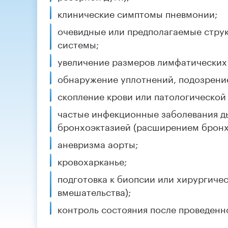
клинические симптомы пневмонии;
очевидные или предполагаемые стру
системы;
увеличение размеров лимфатических 
обнаружение уплотнений, подозрение
скопление крови или патологической 
частые инфекционные заболевания ды
бронхоэктазией (расширением бронх
аневризма аорты;
кровохарканье;
подготовка к биопсии или хирургиче
вмешательства);
контроль состояния после проведенн