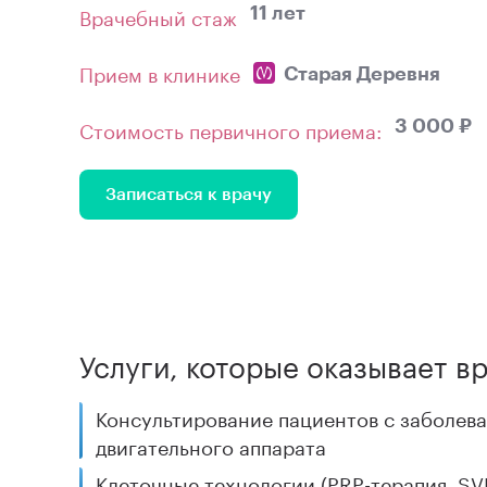
Врачебный стаж
11 лет
Прием в клинике
Старая Деревня
Стоимость первичного приема:
3 000 ₽
Записаться к врачу
Услуги, которые оказывает в
Консультирование пациентов с заболев
двигательного аппарата
Клеточные технологии (PRP-терапия, SV