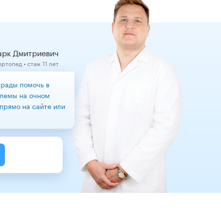
рк Дмитриевич
ртопед • стаж 11 лет
 рады помочь в
лемы на очном
прямо на сайте или