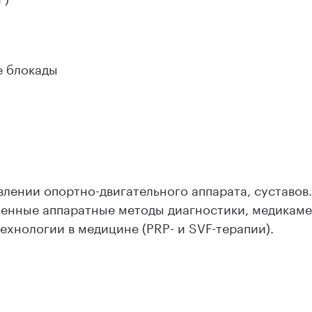
е блокады
лении опортно-двигательного аппарата, суставов
менные аппаратные методы диагностики, медикам
хнологии в медицине (PRP- и SVF-терапии).