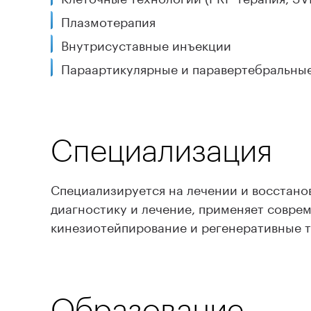
Плазмотерапия
Внутрисуставные инъекции
Параартикулярные и паравертебральны
Специализация
Специализируется на лечении и восстанов
диагностику и лечение, применяет совре
кинезиотейпирование и регенеративные те
Образование