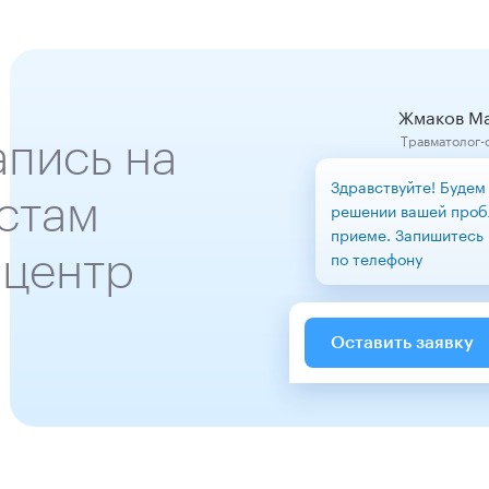
Жмаков Ма
апись на
Травматолог-о
Здравствуйте! Будем
стам
решении вашей проб
приеме. Запишитесь 
 центр
по телефону
Оставить заявку