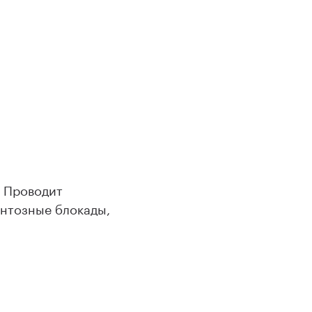
. Проводит
ентозные блокады,