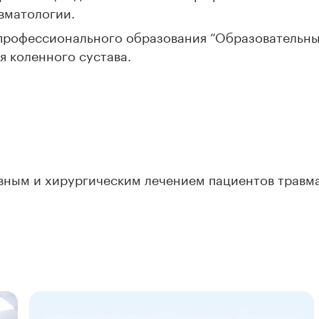
авматологии.
 профессионального образования “Образовательны
я коленного сустава.
вным и хирургическим лечением пациентов травма