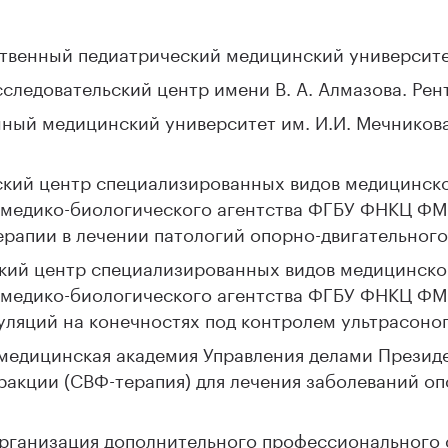
ственный педиатрический медицинский университе
следовательский центр имени В. А. Алмазова. Рен
нный медицинский университет им. И.И. Мечникова
ский центр специализированных видов медицинск
 медико-биологического агентства ФГБУ ФНКЦ ФМ
рапии в лечении патологий опорно-двигательного
ский центр специализированных видов медицинск
медико-биологического агентства ФГБУ ФНКЦ ФМБ
уляций на конечностях под контролем ультрасоно
 медицинская академия Управления делами Презид
акции (СВФ-терапия) для лечения заболеваний оп
организация дополнительного профессионального