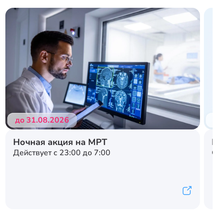
до 31.08.2026
д
Ночная акция на МРТ
Н
Действует с 23:00 до 7:00
С