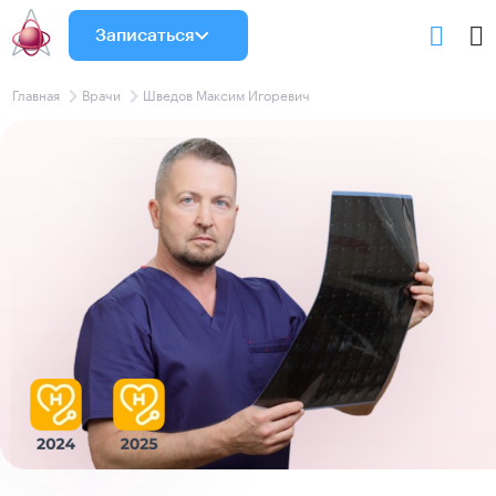
Записаться
Главная
Врачи
Шведов Максим Игоревич