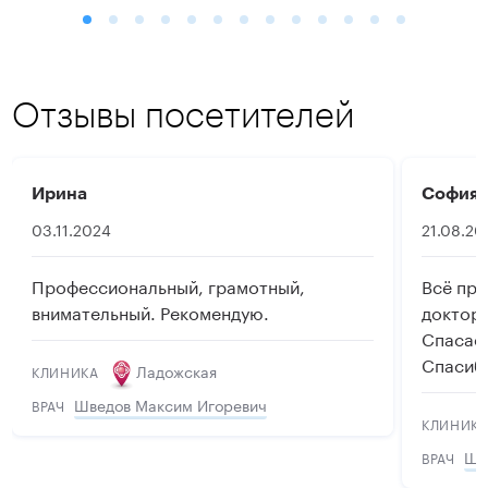
Отзывы посетителей
Ирина
София
03.11.2024
21.08.20
Профессиональный, грамотный,
Всё пре
внимательный. Рекомендую.
доктору
Спасае
Спасиб
Ладожская
КЛИНИКА
Шведов Максим Игоревич
ВРАЧ
КЛИНИК
Шв
ВРАЧ