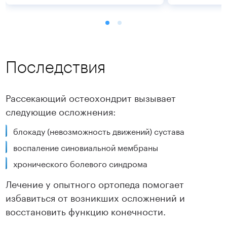
Последствия
Рассекающий остеохондрит вызывает
следующие осложнения:
Подробнее
Подробнее
блокаду (невозможность движений) сустава
воспаление синовиальной мембраны
хронического болевого синдрома
Лечение у опытного ортопеда помогает
избавиться от возникших осложнений и
восстановить функцию конечности.