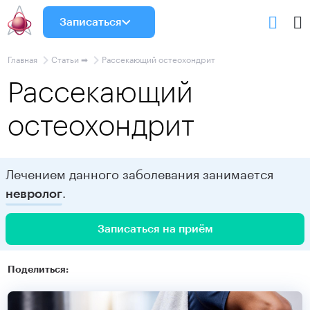
Записаться
Главная
Статьи ➡
Рассекающий остеохондрит
Рассекающий
остеохондрит
Лечением данного заболевания занимается
.
невролог
Записаться на приём
Поделиться: