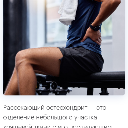
Рассекающий остеохондрит — это
отделение небольшого участка
хрящевой ткани с его последующим