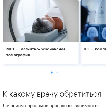
МРТ — магнитно-резонансная
КТ — компь
томография
К какому врачу обратиться
Лечением переломов предплечья занимается