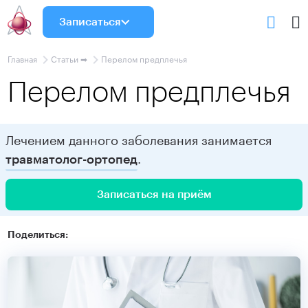
Записаться
Главная
Статьи ➡
Перелом предплечья
Перелом предплечья
Лечением данного заболевания занимается
.
травматолог-ортопед
Записаться на приём
Поделиться: