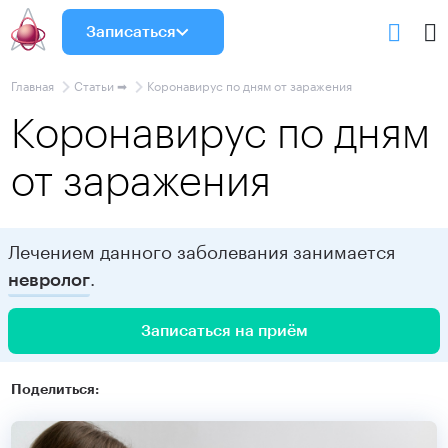
Записаться
Главная
Статьи ➡
Коронавирус по дням от заражения
Коронавирус по дням
от заражения
Лечением данного заболевания занимается
.
невролог
Записаться на приём
Поделиться: