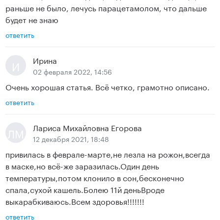
раньше не было, лечусь парацетамолом, что дальше
будет не знаю
ответить
Ирина
И
02 февраля 2022, 14:56
Очень хорошая статья. Всё четко, грамотно описано.
ответить
Лариса Михайловна Егорова
ЛМ
12 декабря 2021, 18:48
привилась в феврале-марте,не лезла на рожон,всегда
в маске,но всё-же заразилась.Один день
температуры,потом клонило в сон,бесконечно
спала,сухой кашель.Болею 11й деньВроде
выкарабкиваюсь.Всем здоровья!!!!!!!
ответить