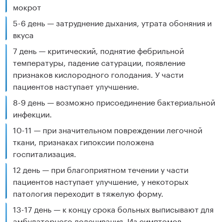
мокрот
5-6 день — затруднение дыхания, утрата обоняния и
вкуса
7 день — критический, поднятие фебрильной
температуры, падение сатурации, появление
признаков кислородного голодания. У части
пациентов наступает улучшение.
8-9 день — возможно присоединение бактериальной
инфекции.
10-11 — при значительном повреждении легочной
ткани, признаках гипоксии положена
госпитализация.
12 день — при благоприятном течении у части
пациентов наступает улучшение, у некоторых
патология переходит в тяжелую форму.
13-17 день — к концу срока больных выписывают для
амбулаторного долечивания. Из симптомов