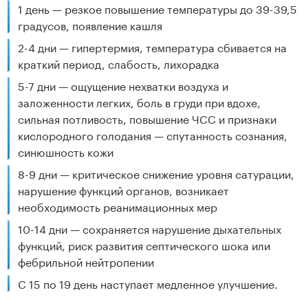
1 день — резкое повышение температуры до 39-39,5
градусов, появление кашля
2-4 дни — гипертермия, температура сбивается на
краткий период, слабость, лихорадка
5-7 дни — ощущение нехватки воздуха и
заложенности легких, боль в груди при вдохе,
сильная потливость, повышение ЧСС и признаки
кислородного голодания — спутанность сознания,
синюшность кожи
8-9 дни — критическое снижение уровня сатурации,
нарушение функций органов, возникает
необходимость реанимационных мер
10-14 дни — сохраняется нарушение дыхательных
функций, риск развития септического шока или
фебрильной нейтропении
С 15 по 19 день наступает медленное улучшение.