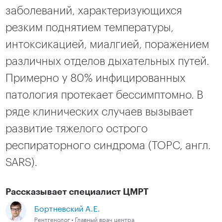
заболеваний, характеризующихся
резким поднятием температуры,
интоксикацией, миалгией, поражением
различных отделов дыхательных путей.
Примерно у 80% инфицированных
патология протекает бессимптомно. В
ряде клинических случаев вызывает
развитие тяжелого острого
респираторного синдрома (ТОРС, англ.
SARS).
Рассказывает специалист ЦМРТ
Бортневский А.Е.
Рентгенолог • Главный врач центра