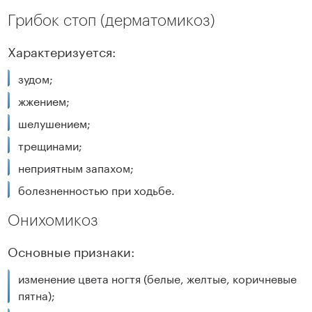
Грибок стоп (дерматомикоз)
Характеризуется:
зудом;
жжением;
шелушением;
трещинами;
неприятным запахом;
болезненностью при ходьбе.
Онихомикоз
Основные признаки:
изменение цвета ногтя (белые, желтые, коричневые
пятна);