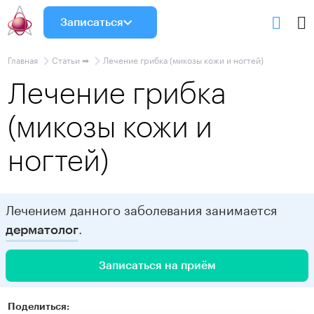
Записаться
Главная
Статьи ➡
Лечение грибка (микозы кожи и ногтей)
Лечение грибка
(микозы кожи и
ногтей)
Лечением данного заболевания занимается
.
дерматолог
Записаться на приём
Поделиться: