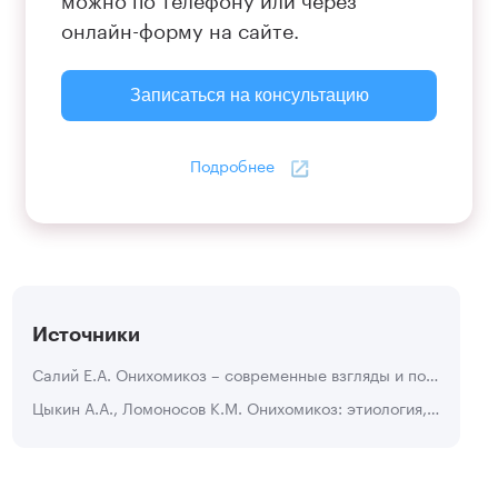
онлайн-форму на сайте.
Записаться на консультацию
Подробнее
Источники
Салий Е.А. Онихомикоз – современные взгляды и подходы к решению проблемы // ДВКС. 2013. С.235-240
Цыкин А.А., Ломоносов К.М. Онихомикоз: этиология, диагностика, клиника и лечение // «РМЖ» №19 С.1371