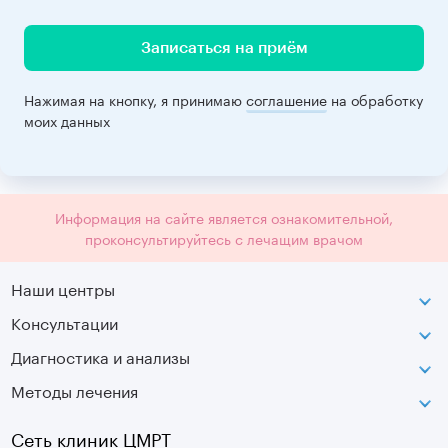
Записаться на приём
Нажимая на кнопку, я принимаю
соглашение
на обработку
моих данных
Информация на сайте является ознакомительной,
проконсультируйтесь с лечащим врачом
Наши центры
Консультации
Петроградская
Диагностика и анализы
Лаборатория движения
Методы лечения
МРТ
Московская
КТ
Озерки
Сеть клиник ЦМРТ