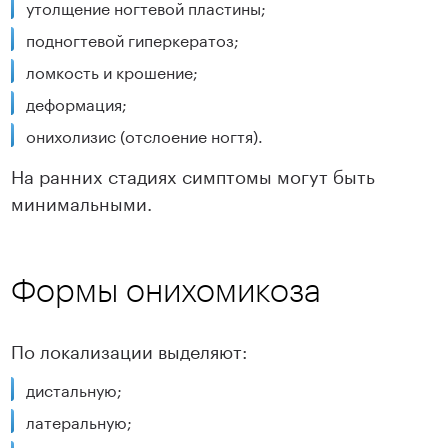
утолщение ногтевой пластины;
подногтевой гиперкератоз;
ломкость и крошение;
деформация;
онихолизис (отслоение ногтя).
На ранних стадиях симптомы могут быть
минимальными.
Формы онихомикоза
По локализации выделяют:
дистальную;
латеральную;