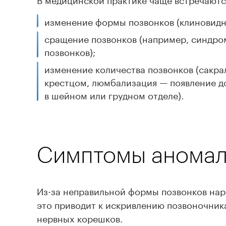
изменение формы позвонков (клиновидн
сращение позвонков (например, синдр
позвонков);
изменение количества позвонков (сакра
крестцом, люмбализация — появление д
в шейном или грудном отделе).
Симптомы аномал
Из-за неправильной формы позвонков нар
это приводит к искривлению позвоночни
нервных корешков.