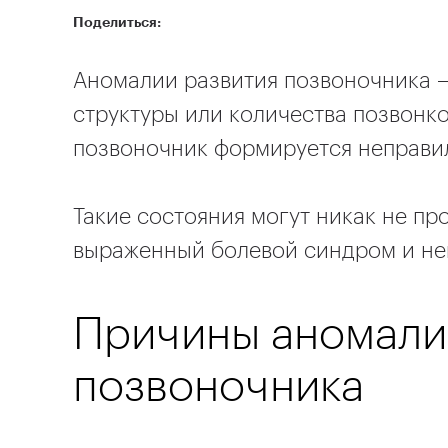
Поделиться:
Аномалии развития позвоночника 
структуры или количества позвонко
позвоночник формируется неправил
Такие состояния могут никак не про
выраженный болевой синдром и не
Причины аномали
позвоночника