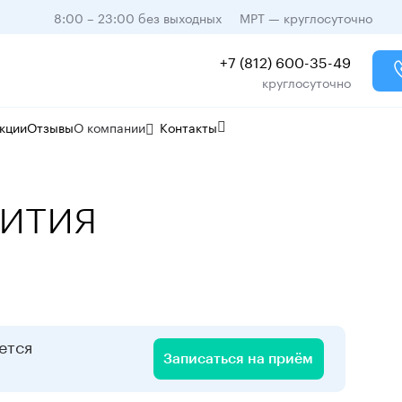
8:00 – 23:00 без выходных
МРТ — круглосуточно
+7 (812) 600-35-49
круглосуточно
кции
Отзывы
О компании
Контакты
ития
ется
Записаться на приём