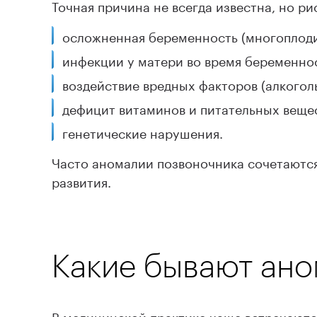
Точная причина не всегда известна, но р
осложненная беременность (многоплоди
инфекции у матери во время беременно
воздействие вредных факторов (алкоголь
дефицит витаминов и питательных вещес
генетические нарушения.
Часто аномалии позвоночника сочетаютс
развития.
Какие бывают ан
В медицинской практике чаще встречаютс