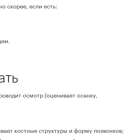
о скорее, если есть:
ции.
ать
роводит осмотр (оценивает осанку,
вает костные структуры и форму позвонков;