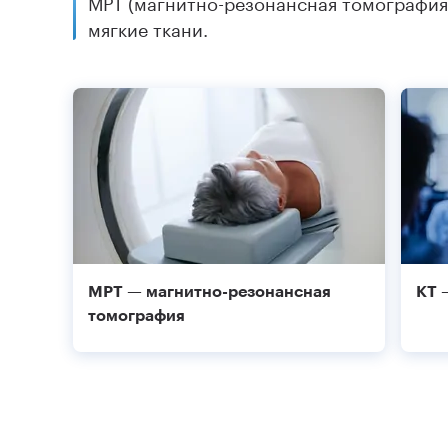
МРТ (магнитно-резонансная томография)
мягкие ткани.
МРТ — магнитно-резонансная
КТ 
томография