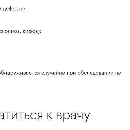
и дефекта:
колиоз, кифоз);
 обнаруживается случайно при обследовании по
атиться к врачу