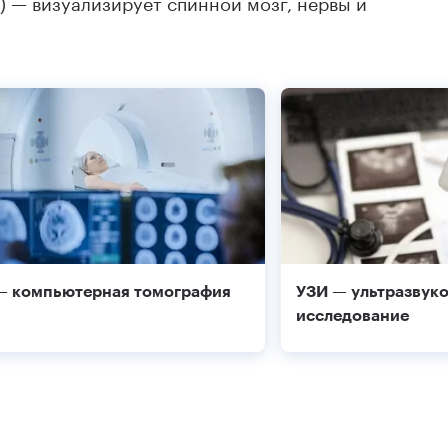
 — визуализирует спинной мозг, нервы и
— компьютерная томография
УЗИ — ультразвук
исследование