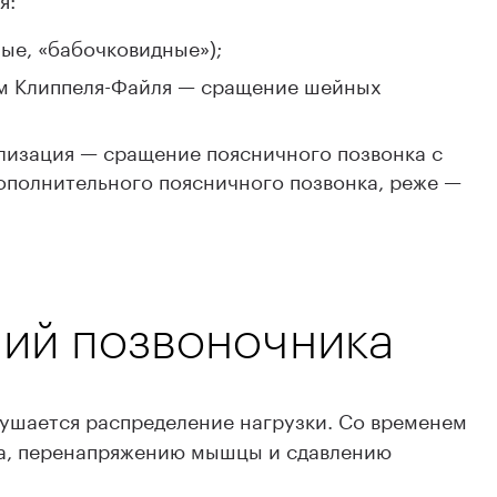
ые, «бабочковидные»);
ом Клиппеля-Файля — сращение шейных
лизация — сращение поясничного позвонка с
ополнительного поясничного позвонка, реже —
ий позвоночника
ушается распределение нагрузки. Со временем
ка, перенапряжению мышцы и сдавлению