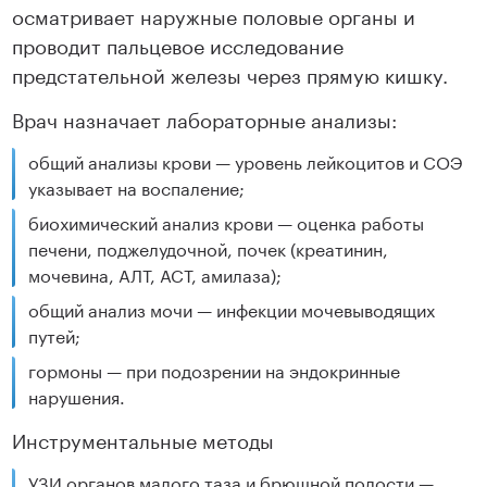
осматривает наружные половые органы и
проводит пальцевое исследование
предстательной железы через прямую кишку.
Врач назначает лабораторные анализы:
общий анализы крови — уровень лейкоцитов и СОЭ
указывает на воспаление;
биохимический анализ крови — оценка работы
печени, поджелудочной, почек (креатинин,
мочевина, АЛТ, АСТ, амилаза);
общий анализ мочи — инфекции мочевыводящих
путей;
гормоны — при подозрении на эндокринные
нарушения.
Инструментальные методы
УЗИ органов малого таза и брюшной полости —