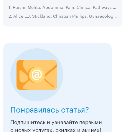
1. Harshil Mehta. Abdominal Pain. Clinical Pathways in Emergency Medicine. 2016
2. Alice E.J. Stickland, Christian Phillips. Gynaecological causes of acute abdominal pain: an update. Surgery (Oxford). 2024
Понравилась статья?
Подпишитесь и узнавайте первыми
о новых услугах, скидках и акциях!