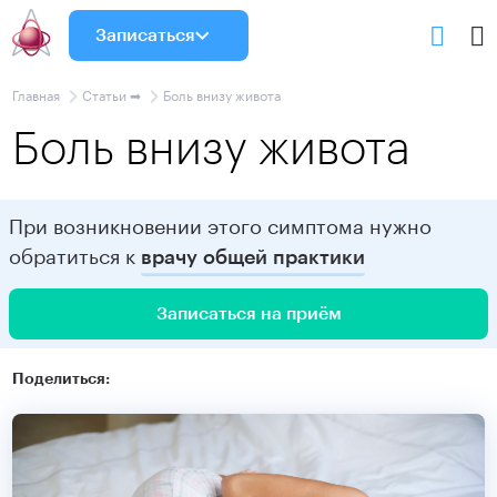
Записаться
Главная
Статьи ➡
Боль внизу живота
Боль внизу живота
При возникновении этого симптома нужно
обратиться к
врачу общей практики
Записаться на приём
Поделиться: