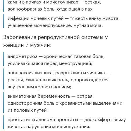
камни в почках и мочеточниках — резкая,
волнообразная боль, отдающая в пах.
инфекции мочевых путей — тяжесть внизу живота,
учащенное мочеиспускание, мутная моча.
Заболевания репродуктивной системы у
женщин и мужчин:
эндометриоз — хроническая тазовая боль,
усиливающаяся перед менструацией;
апоплексия яичника, разрыв кисты яичника —
резкая, «кинжальная» боль, сопровождается
внутренним кровотечением;
внематочная беременность — острая
односторонняя боль с кровянистыми выделениями
из половых путей;
простатит и аденома простаты — дискомфорт внизу
живота, нарушения мочеиспускания.