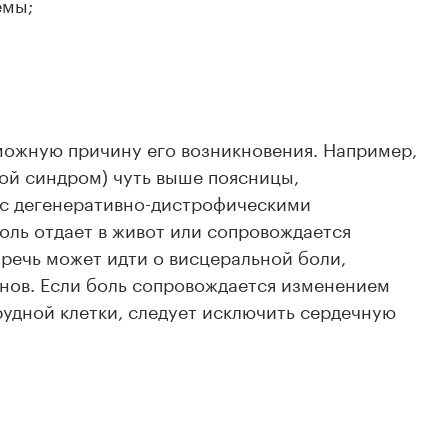
емы;
можную причину его возникновения. Например,
ой синдром) чуть выше поясницы,
 с дегенеративно-дистрофическими
оль отдает в живот или сопровождается
речь может идти о висцеральной боли,
нов. Если боль сопровождается изменением
грудной клетки, следует исключить сердечную