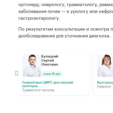
ортопеду, неврологу, травматологу, ревм
заболевания почек — к урологу или нефро
гастроэнтерологу.
По результатам консультации и осмотра 
дообследования для уточнения диагноза.
Булацкий
Сергей
Олегович
стаж 19 лет
Главный врач ЦМРТ, врач высшей
Врач высш
Невролог
категории
Травматолог-ортопед