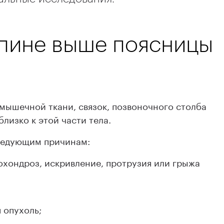
спине выше поясницы
мышечной ткани, связок, позвоночного столба
лизко к этой части тела.
ледующим причинам:
охондроз, искривление, протрузия или грыжа
 опухоль;