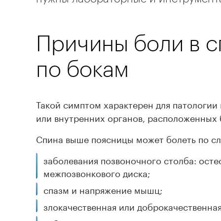
Причины боли в 
по бокам
Такой симптом характерен для патологии 
или внутренних органов, расположенных б
Спина выше поясницы может болеть по с
заболевания позвоночного столба: осте
межпозвонкового диска;
спазм и напряжение мышц;
злокачественная или доброкачественная