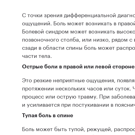
С точки зрения дифференциальной диагно
ощущений. Боль может возникать в право
Болевой синдром может возникать высоко
позвоночного столба, или низко, рядом 
сзади в области спины боль может распрос
части тела.
Острые боли в правой или левой стороне
Это резкие неприятные ощущения, появл
протяжении нескольких часов или суток. 
процесс или острую травму. При заболева
и усиливается при постукивании в поясни
Тупая боль в спине
Боль может быть тупой, режущей, распрост