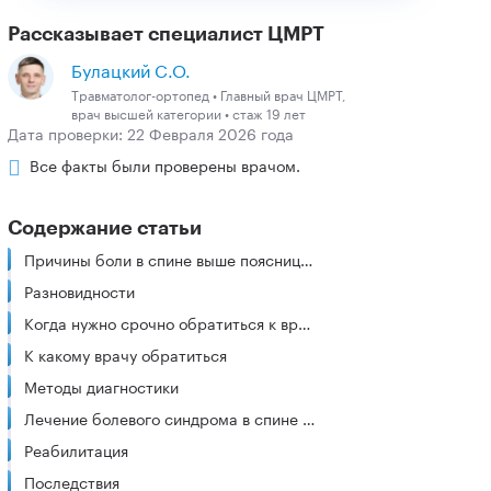
Рассказывает специалист ЦМРТ
Булацкий С.О.
Травматолог-ортопед • Главный врач ЦМРТ,
врач высшей категории • стаж 19 лет
Дата проверки: 22 Февраля 2026 года
Все факты были проверены врачом.
Содержание статьи
Причины боли в спине выше поясницы по бокам
Разновидности
Когда нужно срочно обратиться к врачу
К какому врачу обратиться
Методы диагностики
Лечение болевого синдрома в спине над поясницей
Реабилитация
Последствия