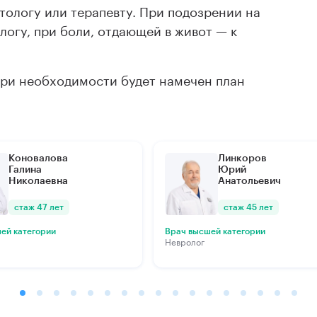
атологу или терапевту. При подозрении на
логу, при боли, отдающей в живот — к
при необходимости будет намечен план
Коновалова
Линкоров
Галина
Юрий
Николаевна
Анатольевич
стаж 47 лет
стаж 45 лет
ей категории
Врач высшей категории
Невролог