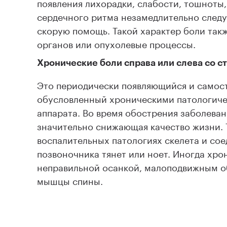
появления лихорадки, слабости, тошноты
сердечного ритма незамедлительно следуе
скорую помощь. Такой характер боли так
органов или опухолевые процессы.
Хронические боли справа или слева со 
Это периодически появляющийся и самос
обусловленный хроническими патологиче
аппарата. Во время обострения заболеван
значительно снижающая качество жизни. 
воспалительных патологиях скелета и сое
позвоночника тянет или ноет. Иногда хро
неправильной осанкой, малоподвижным о
мышцы спины.