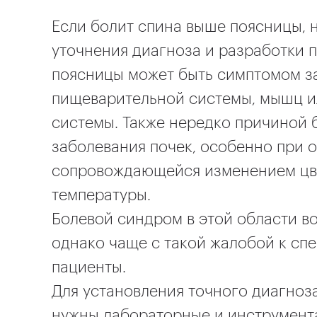
Если болит спина выше поясницы, 
уточнения диагноза и разработки п
поясницы может быть симптомом за
пищеварительной системы, мышц ил
системы. Также нередко причиной 
заболевания почек, особенно при 
сопровождающейся изменением цве
температуры.
Болевой синдром в этой области во
однако чаще с такой жалобой к с
пациенты.
Для установления точного диагноз
нужны лабораторные и инструмент