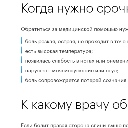
Когда нужно сроч
Обратиться за медицинской помощью нуж
боль резкая, острая, не проходит в тече
есть высокая температура;
появилась слабость в ногах или онемени
нарушено мочеиспускание или стул;
боль сопровождается потерей сознания
К какому врачу о
Если болит правая сторона спины выше по