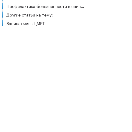
Профилактика болезненности в спине над поясницей
Другие статьи на тему:
Записаться в ЦМРТ