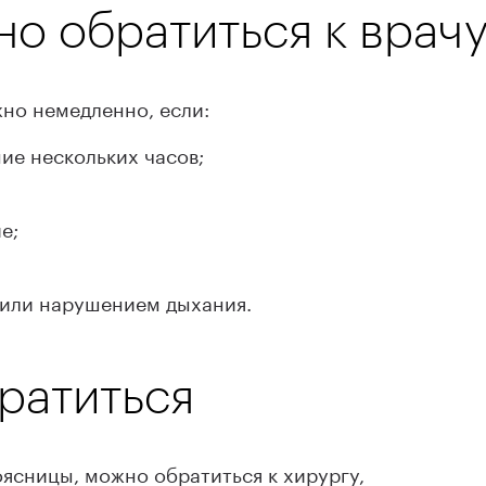
но обратиться к врач
но немедленно, если:
ние нескольких часов;
е;
 или нарушением дыхания.
братиться
ясницы, можно обратиться к хирургу,