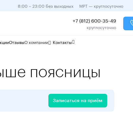
8:00 – 23:00 без выходных
МРТ — круглосуточно
+7 (812) 600-35-49
круглосуточно
кции
Отзывы
О компании
Контакты
выше поясницы
Записаться на приём