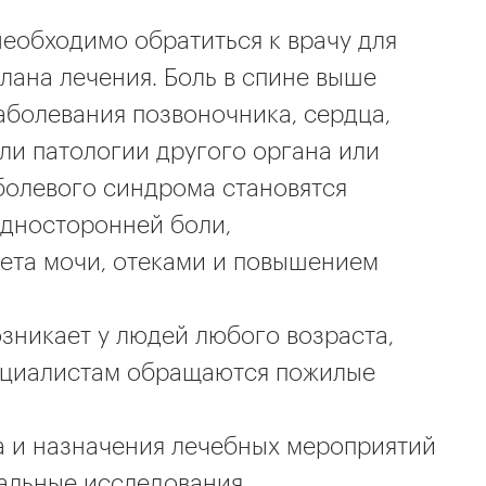
необходимо обратиться к врачу для
лана лечения. Боль в спине выше
болевания позвоночника, сердца,
и патологии другого органа или
болевого синдрома становятся
односторонней боли,
та мочи, отеками и повышением
зникает у людей любого возраста,
пециалистам обращаются пожилые
а и назначения лечебных мероприятий
альные исследования.