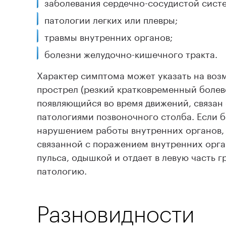
заболевания сердечно-сосудистой сист
патологии легких или плевры;
травмы внутренних органов;
болезни желудочно-кишечного тракта.
Характер симптома может указать на воз
прострел (резкий кратковременный болев
появляющийся во время движений, связан
патологиями позвоночного столба. Если б
нарушением работы внутренних органов, 
связанной с поражением внутренних орга
пульса, одышкой и отдает в левую часть 
патологию.
Разновидности