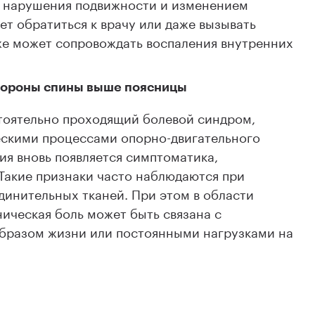
, нарушения подвижности и изменением
т обратиться к врачу или даже вызывать
же может сопровождать воспаления внутренних
стороны спины выше поясницы
тоятельно проходящий болевой синдром,
скими процессами опорно-двигательного
ия вновь появляется симптоматика,
Такие признаки часто наблюдаются при
динительных тканей. При этом в области
ническая боль может быть связана с
бразом жизни или постоянными нагрузками на