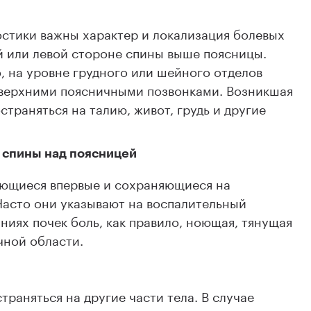
стики важны характер и локализация болевых
й или левой стороне спины выше поясницы.
, на уровне грудного или шейного отделов
с верхними поясничными позвонками. Возникшая
траняться на талию, живот, грудь и другие
 спины над поясницей
яющиеся впервые и сохраняющиеся на
Часто они указывают на воспалительный
ниях почек боль, как правило, ноющая, тянущая
чной области.
раняться на другие части тела. В случае