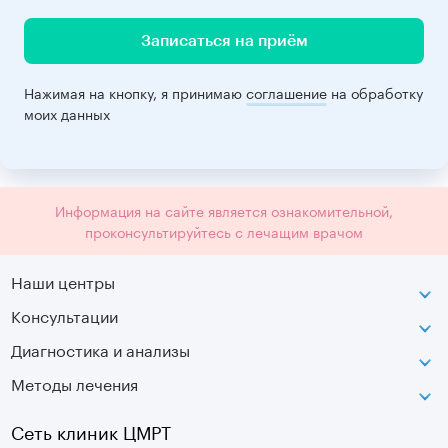
Записаться на приём
Нажимая на кнопку, я принимаю
соглашение
на обработку
моих данных
Информация на сайте является ознакомительной,
проконсультируйтесь с лечащим врачом
Наши центры
Консультации
Петроградская
Диагностика и анализы
Лаборатория движения
Методы лечения
МРТ
Московская
КТ
Озерки
Сеть клиник ЦМРТ