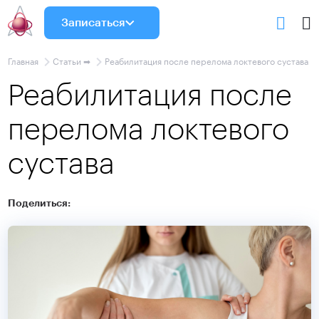
Записаться
Главная
Статьи ➡
Реабилитация после перелома локтевого сустава
Реабилитация после
перелома локтевого
сустава
Поделиться: