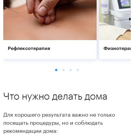
Рефлексотерапия
Физиотерап
Что нужно делать дома
Для хорошего результата важно не только
посещать процедуры, но и соблюдать
Подробнее
Подробнее
рекомендации дома: