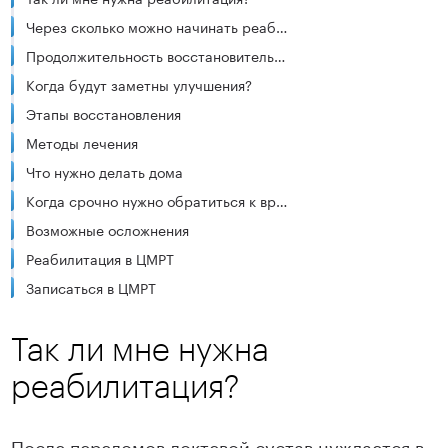
Через сколько можно начинать реабилитацию?
Продолжительность восстановительного периода
Когда будут заметны улучшения?
Этапы восстановления
Методы лечения
Что нужно делать дома
Когда срочно нужно обратиться к врачу
Возможные осложнения
Реабилитация в ЦМРТ
Записаться в ЦМРТ
Так ли мне нужна
реабилитация?
После переломов локтевой сустав нуждается в