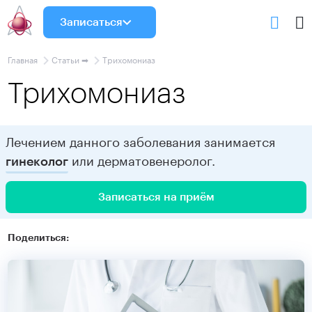
Записаться
Главная
Статьи ➡
Трихомониаз
Трихомониаз
Лечением данного заболевания занимается
или дерматовенеролог.
гинеколог
Записаться на приём
Поделиться: