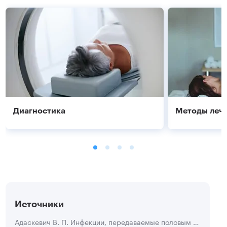
Диагностика
Методы леч
Источники
Адаскевич В. П. Инфекции, передаваемые половым путем. Нижний Новгород; издательство НТМА, Москва: Медицинская книга, 1999