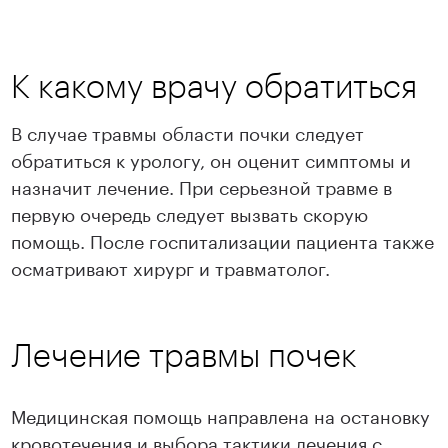
К какому врачу обратиться
В случае травмы области почки следует
Подробнее
Подробнее
обратиться к урологу, он оценит симптомы и
назначит лечение. При серьезной травме в
первую очередь следует вызвать скорую
помощь. После госпитализации пациента также
осматривают хирург и травматолог.
Лечение травмы почек
Медицинская помощь направлена на остановку
кровотечения и выбора тактики лечения с