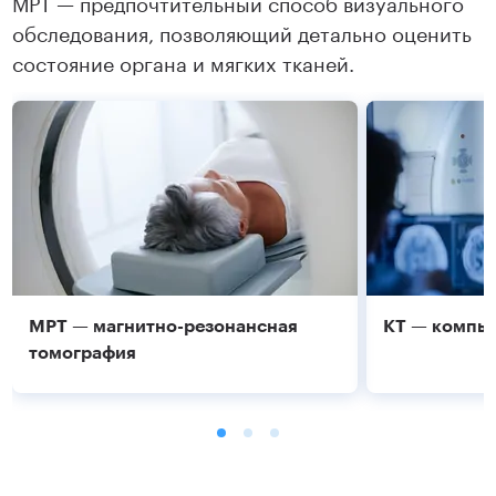
МРТ — предпочтительный способ визуального
обследования, позволяющий детально оценить
состояние органа и мягких тканей.
МРТ — магнитно-резонансная
КТ — компь
томография