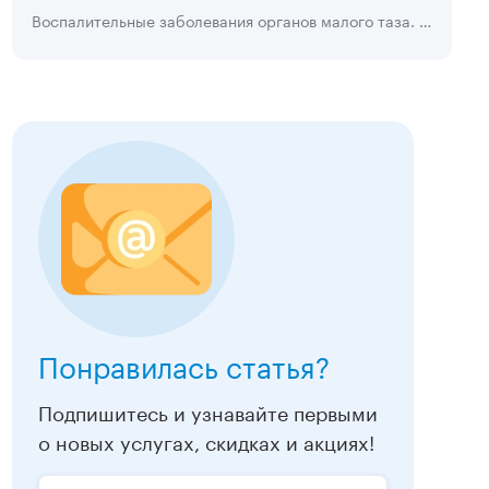
Воспалительные заболевания органов малого таза. Учебное пособие. Авторы: О.Г. Путинцева, Е.В. Веревкина, 2017 г.
Понравилась статья?
Подпишитесь и узнавайте первыми
о новых услугах, скидках и акциях!