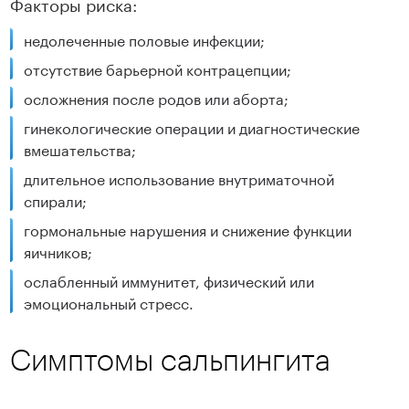
Факторы риска:
недолеченные половые инфекции;
отсутствие барьерной контрацепции;
осложнения после родов или аборта;
гинекологические операции и диагностические
вмешательства;
длительное использование внутриматочной
спирали;
гормональные нарушения и снижение функции
яичников;
ослабленный иммунитет, физический или
эмоциональный стресс.
Симптомы сальпингита