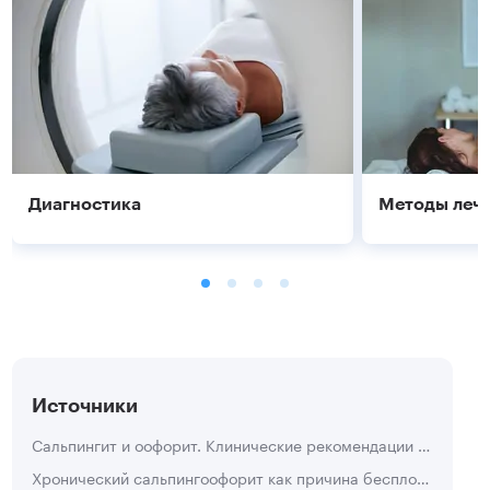
Диагностика
Методы леч
Источники
Сальпингит и оофорит. Клинические рекомендации Российского общества акушеров-гинекологов.
Хронический сальпингоофорит как причина бесплодия у женщин репродуктивного возраста. Авторы: Канаева Т.В., Оганян С.Э., Степанцова Ю.Н., 2018 г.
Подробнее
Подробнее