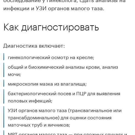
инфекции и УЗИ органов малого таза.
Как диагностировать
Диагностика включает:
гинекологический осмотр на кресле;
общий и биохимический анализы крови, анализ
мочи;
микроскопия мазка из влагалища;
бактериологический посев и ПЦР для выявления
половых инфекций;
УЗИ органов малого таза (трансвагинальное или
трансабдоминальное) для оценки состояния
маточных труб и яичников;
МРТ органов малого таза — при сложных случаях и