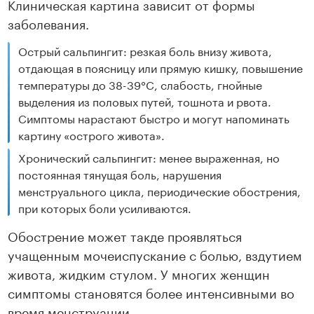
Клиническая картина зависит от формы
заболевания.
Острый сальпингит: резкая боль внизу живота,
отдающая в поясницу или прямую кишку, повышение
температуры до 38-39°С, слабость, гнойные
выделения из половых путей, тошнота и рвота.
Симптомы нарастают быстро и могут напоминать
картину «острого живота».
Хронический сальпингит: менее выраженная, но
постоянная тянущая боль, нарушения
менструального цикла, периодические обострения,
при которых боли усиливаются.
Обострение может такде проявляться
учащенным мочеиспускание с болью, вздутием
живота, жидким стулом. У многих женщин
симптомы становятся более интенсивными во
время менструации.