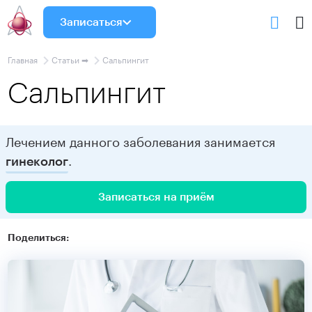
Записаться
Главная
Статьи ➡
Сальпингит
Сальпингит
Лечением данного заболевания занимается
.
гинеколог
Записаться на приём
Поделиться: