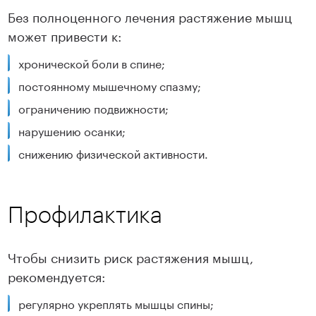
Без полноценного лечения растяжение мышц
может привести к:
Подробнее
Подробнее
хронической боли в спине;
постоянному мышечному спазму;
ограничению подвижности;
нарушению осанки;
снижению физической активности.
Профилактика
Чтобы снизить риск растяжения мышц,
рекомендуется:
регулярно укреплять мышцы спины;