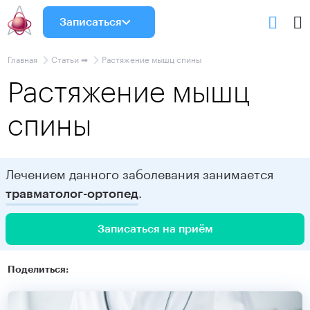
Записаться
Главная
Статьи ➡
Растяжение мышц спины
Растяжение мышц
спины
Лечением данного заболевания занимается
.
травматолог-ортопед
Записаться на приём
Поделиться: