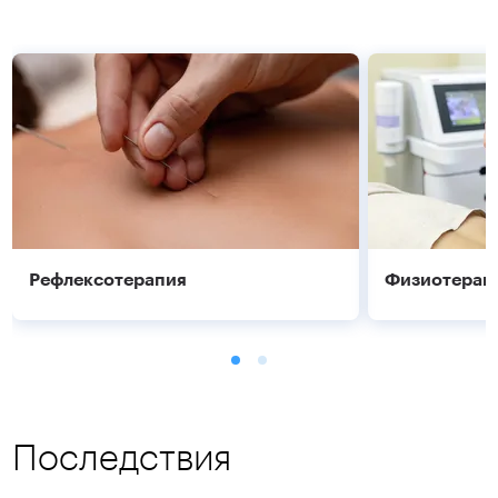
Рефлексотерапия
Физиотерап
Последствия