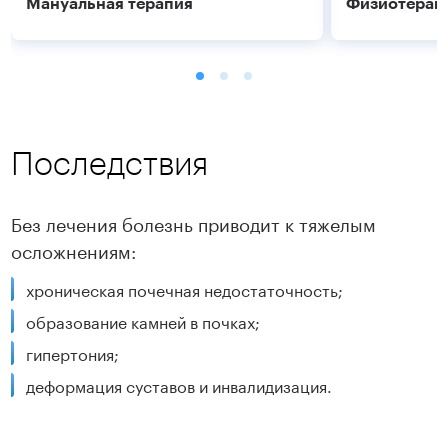
Мануальная терапия
Физиотерап
Последствия
Без лечения болезнь приводит к тяжелым
осложнениям:
Подробнее
Подробнее
хроническая почечная недостаточность;
образование камней в почках;
гипертония;
деформация суставов и инвалидизация.