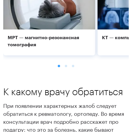
МРТ — магнитно-резонансная
КТ — компь
томография
К какому врачу обратиться
При появлении характерных жалоб следует
обратиться к ревматологу, ортопеду. Во время
консультации врач подробно расскажет про
Подробнее
Подробнее
подагру: что это за болезнь, какие бывают