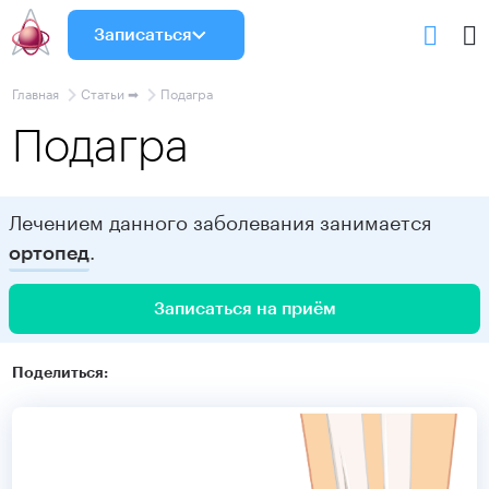
Записаться
Главная
Статьи ➡
Подагра
Подагра
Лечением данного заболевания занимается
.
ортопед
Записаться на приём
Поделиться: