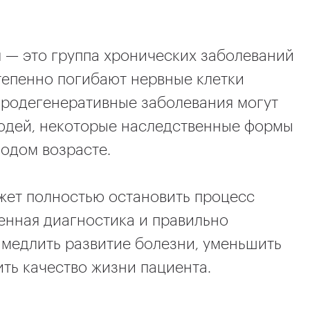
 — это группа хронических заболеваний
тепенно погибают нервные клетки
йродегенеративные заболевания могут
людей, некоторые наследственные формы
лодом возрасте.
жет полностью остановить процесс
енная диагностика и правильно
медлить развитие болезни, уменьшить
ть качество жизни пациента.