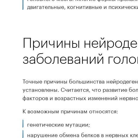
двигательные, когнитивные и психичес
Причины нейроде
заболеваний голо
Точные причины большинства нейродеген
установлены. Считается, что развитие бо
факторов и возрастных изменений нервно
К возможным причинам относятся:
генетические мутации;
нарушение обмена белков в нервных кле