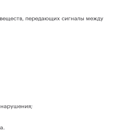
веществ, передающих сигналы между
 нарушения;
а.