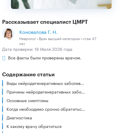
Рассказывает специалист ЦМРТ
Коновалова Г. Н.
Невролог • Врач высшей категории • стаж 47
лет
Дата проверки: 16 Июля 2026 года
Все факты были проверены врачом.
Содержание статьи
Виды нейродегенеративных заболеваний
Причины нейродегенеративных заболеваний головного мозга
Основные симптомы
Когда необходимо срочно обратиться к врачу
Диагностика
К какому врачу обратиться