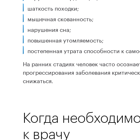
шаткость походки;
мышечная скованность;
нарушения сна;
повышенная утомляемость;
постепенная утрата способности к сам
На ранних стадиях человек часто осозна
прогрессирования заболевания критичес
снижаться.
Когда необходимо
к врачу