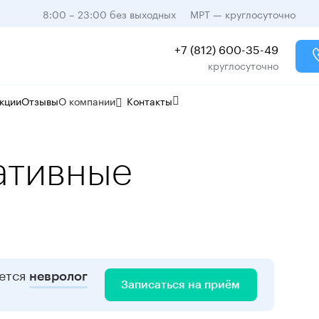
8:00 – 23:00 без выходных
МРТ — круглосуточно
+7 (812) 600-35-49
круглосуточно
кции
Отзывы
О компании
Контакты
ативные
ается
невролог
Записаться на приём