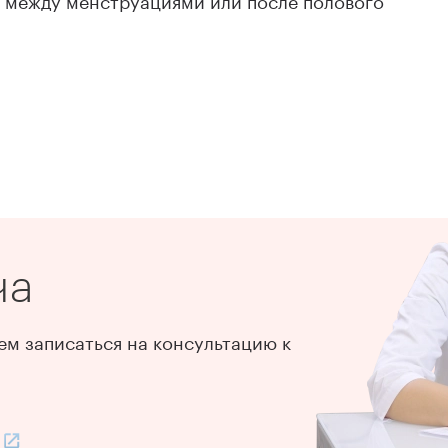
ча
м записаться на консультацию к