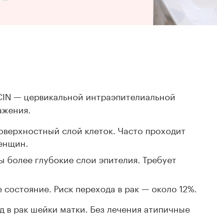
 CIN — цервикальной интраэпителиальной
ажения.
поверхностный слой клеток. Часто проходит
енщин.
ы более глубокие слои эпителия. Требует
е состояние. Риск перехода в рак — около 12%.
д в рак шейки матки. Без лечения атипичные