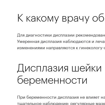
К какому врачу о
Для диагностики дисплазии рекомендован
Умеренная дисплазия наблюдаются и леч
изменениями направляются к гинекологу-
Дисплазия шейки 
беременности
При беременности дисплазия не влияет н
тщательное наблюдение: регулярные мазки