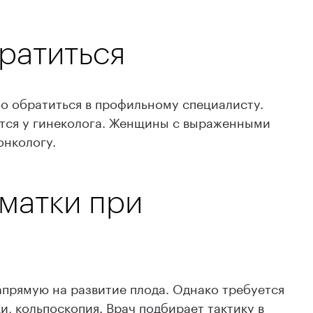
братиться
о обратиться в профильному специалисту.
атся у гинеколога. Женщины с выраженными
онкологу.
матки при
апрямую на развитие плода. Однако требуется
, кольпоскопия. Врач подбирает тактику в