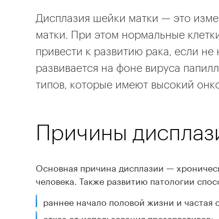
Дисплазия шейки матки — это изме
матки. При этом нормальные клетк
привести к развитию рака, если не
развивается на фоне вируса папилл
типов, которые имеют высокий онк
Причины дисплаз
Основная причина дисплазии — хрониче
человека. Также развитию патологии спос
раннее начало половой жизни и частая 
отказ от использования презервативов;