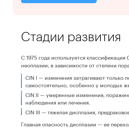
Стадии развития
С 1975 года используется классификация
неоплазии, в зависимости от степени пор
CIN I — изменения затрагивают только 
самостоятельно, особенно у молодых ж
CIN II — умеренные изменения, поражен
наблюдения или лечения.
CIN III — тяжелая дисплазия, предраково
Главная опасность дисплазии — ее перехо