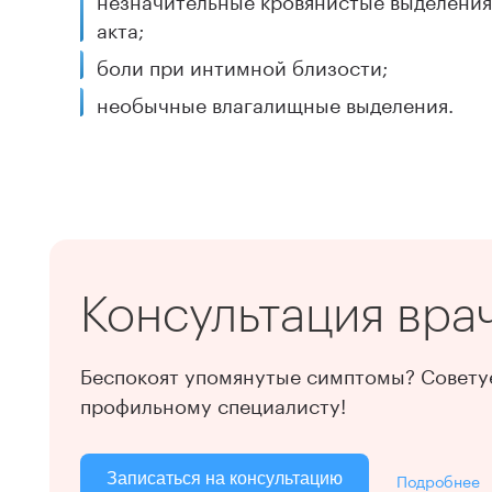
акта;
боли при интимной близости;
необычные влагалищные выделения.
Консультация вра
Беспокоят упомянутые симптомы? Советуе
профильному специалисту!
Подробнее
Записаться на консультацию