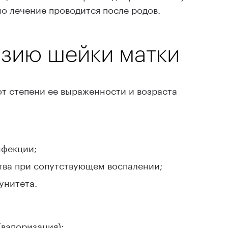
о лечение проводится после родов.
азию шейки матки
от степени ее выраженности и возраста
нфекции;
тва при сопутствующем воспалении;
унитета.
(вапоризация);