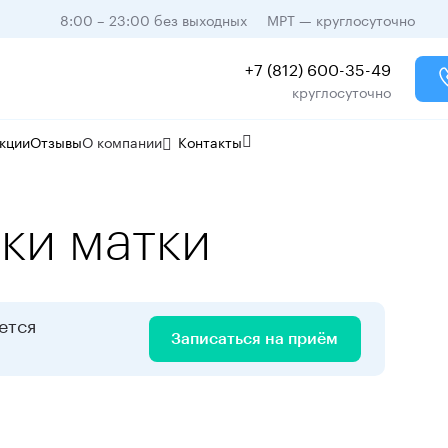
8:00 – 23:00 без выходных
МРТ — круглосуточно
+7 (812) 600-35-49
круглосуточно
кции
Отзывы
О компании
Контакты
ки матки
ется
Записаться на приём