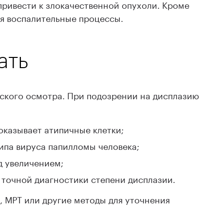
привести к злокачественной опухоли. Кроме
ся воспалительные процессы.
ать
ского осмотра. При подозрении на дисплазию
оказывает атипичные клетки;
ипа вируса папилломы человека;
д увеличением;
 точной диагностики степени дисплазии.
, МРТ или другие методы для уточнения