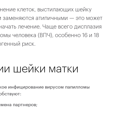
нение клеток, выстилающих шейку
и заменяются атипичными — это может
 начать лечение. Чаще всего дисплазия
омы человека (ВПЧ), особенно 16 и 18
огенный риск.
ии шейки матки
ское инфицирование вирусом папилломы
обствуют:
смена партнеров;