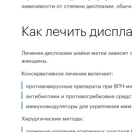
зависимости от степени дисплазии, обычн
Как лечить диспл
Лечение дисплазии шейки матки зависит 
женщины.
Консервативное лечение включает:
противовирусные препараты при ВПЧ-и
антибиотики и противогрибковые средс
иммуномодуляторы для укрепления имм
Хирургические методы:
лазерное удаление атипичных участков 