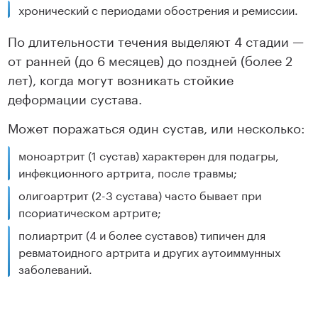
хронический с периодами обострения и ремиссии.
По длительности течения выделяют 4 стадии —
от ранней (до 6 месяцев) до поздней (более 2
лет), когда могут возникать стойкие
деформации сустава.
Может поражаться один сустав, или несколько:
моноартрит (1 сустав) характерен для подагры,
инфекционного артрита, после травмы;
олигоартрит (2-3 сустава) часто бывает при
псориатическом артрите;
полиартрит (4 и более суставов) типичен для
ревматоидного артрита и других аутоиммунных
заболеваний.