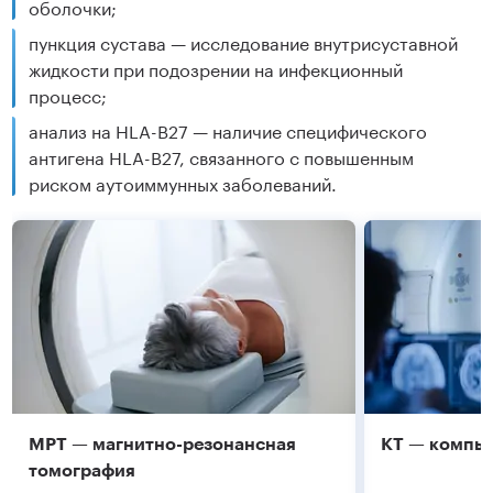
оболочки;
пункция сустава — исследование внутрисуставной
жидкости при подозрении на инфекционный
процесс;
анализ на HLA-B27 — наличие специфического
антигена HLA-B27, связанного с повышенным
риском аутоиммунных заболеваний.
МРТ — магнитно-резонансная
КТ — компь
томография