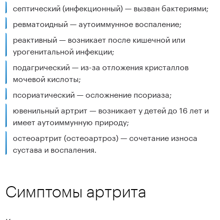
септический (инфекционный) — вызван бактериями;
ревматоидный — аутоиммунное воспаление;
реактивный — возникает после кишечной или
урогенитальной инфекции;
подагрический — из-за отложения кристаллов
мочевой кислоты;
псориатический — осложнение псориаза;
ювенильный артрит — возникает у детей до 16 лет и
имеет аутоиммунную природу;
остеоартрит (остеоартроз) — сочетание износа
сустава и воспаления.
Симптомы артрита