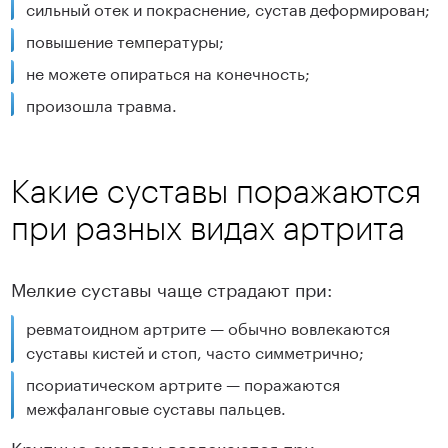
сильный отек и покраснение, сустав деформирован;
повышение температуры;
не можете опираться на конечность;
произошла травма.
Какие суставы поражаются
при разных видах артрита
Мелкие суставы чаще страдают при:
ревматоидном артрите — обычно вовлекаются
суставы кистей и стоп, часто симметрично;
псориатическом артрите — поражаются
межфаланговые суставы пальцев.
Крупные суставы вовлекаются при: