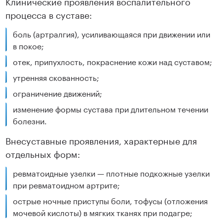
Клинические проявления воспалительного
процесса в суставе:
боль (артралгия), усиливающаяся при движении или
в покое;
отек, припухлость, покраснение кожи над суставом;
утренняя скованность;
ограничение движений;
изменение формы сустава при длительном течении
болезни.
Внесуставные проявления, характерные для
отдельных форм:
ревматоидные узелки — плотные подкожные узелки
при ревматоидном артрите;
острые ночные приступы боли, тофусы (отложения
мочевой кислоты) в мягких тканях при подагре;