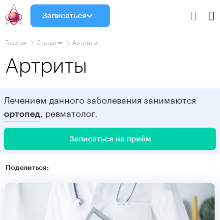
Записаться
Главная
Статьи ➡
Артриты
Артриты
Лечением данного заболевания занимаются
, ревматолог.
ортопед
Записаться на приём
Поделиться: