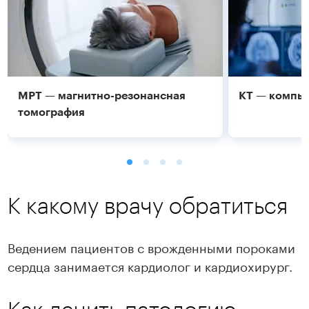
МРТ — магнитно-резонансная
КТ — компь
томография
К какому врачу обратиться
Ведением пациентов с врожденными пороками
сердца занимается кардиолог и кардиохирург.
Подробнее
Подробнее