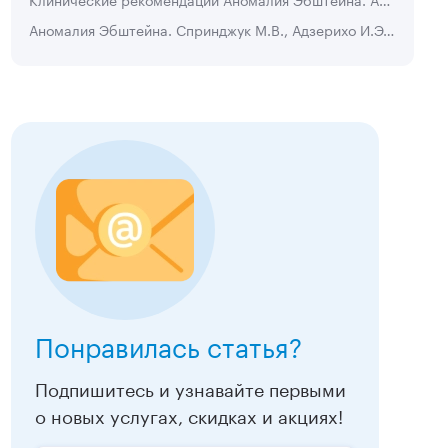
Аномалия Эбштейна. Спринджук М.В., Адзерихо И.Э., Дергачев А.В.
Подробнее
Подробнее
Понравилась статья?
Подпишитесь и узнавайте первыми
о новых услугах, скидках и акциях!