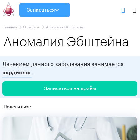
Записаться
Главная
Статьи ➡
Аномалия Эбштейна
Аномалия Эбштейна
Лечением данного заболевания занимается
.
кардиолог
Записаться на приём
Поделиться: