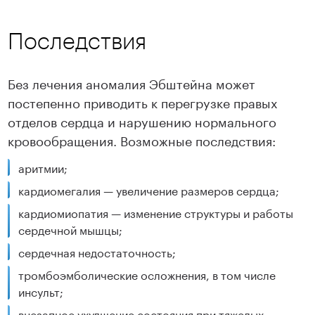
Последствия
Без лечения аномалия Эбштейна может
постепенно приводить к перегрузке правых
отделов сердца и нарушению нормального
кровообращения. Возможные последствия:
Подробнее
Подробнее
аритмии;
кардиомегалия — увеличение размеров сердца;
кардиомиопатия — изменение структуры и работы
сердечной мышцы;
сердечная недостаточность;
тромбоэмболические осложнения, в том числе
инсульт;
внезапное ухудшение состояния при тяжелых