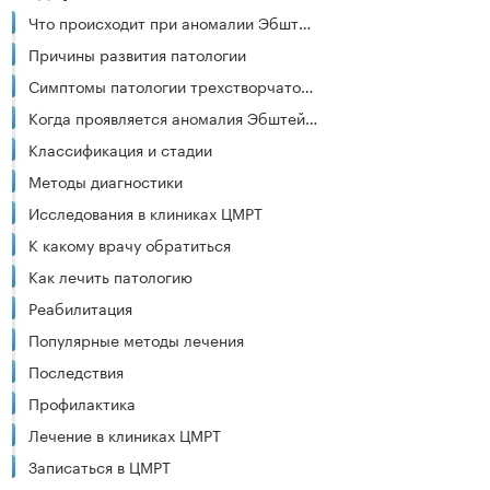
Что происходит при аномалии Эбштейна
Причины развития патологии
Симптомы патологии трехстворчатого клапана
Когда проявляется аномалия Эбштейна
Классификация и стадии
Методы диагностики
Исследования в клиниках ЦМРТ
К какому врачу обратиться
Как лечить патологию
Реабилитация
Популярные методы лечения
Последствия
Профилактика
Лечение в клиниках ЦМРТ
Записаться в ЦМРТ