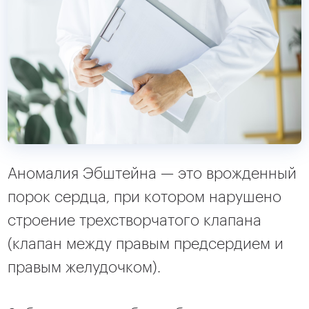
Аномалия Эбштейна — это врожденный
порок сердца, при котором нарушено
строение трехстворчатого клапана
(клапан между правым предсердием и
правым желудочком).