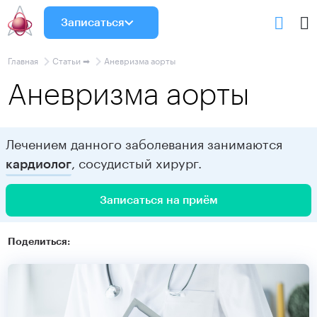
Записаться
Главная
Статьи ➡
Аневризма аорты
Аневризма аорты
Лечением данного заболевания занимаются
, сосудистый хирург.
кардиолог
Записаться на приём
Поделиться: