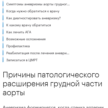
Симптомы аневризмы аорты грудного отдела
Когда нужно обратиться к врачу
Как диагностировать аневризму?
К какому врачу обратиться
Как лечить АГА
Возможные осложнения
Профилактика
Реабилитация после лечения аневризмы в ЦМРТ
Записаться в ЦМРТ
Причины патологического
расширения грудной части
аорты
Аневризма формируется, когда стенка артерии