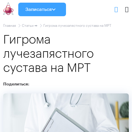
Записаться
Главная
Статьи ➡
Гигрома лучезапястного сустава на МРТ
Гигрома
лучезапястного
сустава на МРТ
Поделиться: