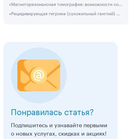
«Магниторезонансная томография: возможности современной визуализационной технологии в клинической диагностике» А. А. Летягин
«Рецидивирующая гигрома (сухожильный ганглий) — диагностика и лечение» А. А. Анохин , П. А. Анохин
Подробнее
Подробнее
Понравилась статья?
Подпишитесь и узнавайте первыми
о новых услугах, скидках и акциях!