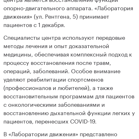
опорно-двигательного аппарата. «Лаборатория
движения» (ул. Рентгена, 5) принимает
пациентов с 1 декабря.
Специалисты центра используют передовые
методы лечения и опыт доказательной
медицины, обеспечивая комплексный подход к
процессу восстановления после травм,
операций, заболеваний. Особое внимание
уделяют реабилитации спортсменов
(профессионалов и любителей), а также
восстановительным программам для пациентов
с онкологическими заболеваниями и
восстановлению дыхательной функции легких у
пациентов, перенесших COVID-19.
В «Лаборатории движения» представлено