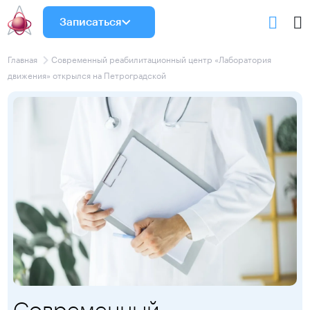
Записаться
Главная
Современный реабилитационный центр «Лаборатория
движения» открылся на Петроградской
Современный