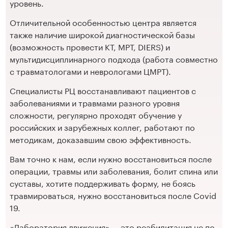
уровень.
Отличительной особенностью центра является
также наличие широкой диагностической базы
(возможность провести КТ, МРТ, DIERS) и
мультидисциплинарного подхода (работа совместно
с травматологами и неврологами ЦМРТ).
Специалисты РЦ восстанавливают пациентов с
заболеваниями и травмами разного уровня
сложности, регулярно проходят обучение у
российских и зарубежных коллег, работают по
методикам, доказавшим свою эффективность.
Вам точно к нам, если нужно восстановиться после
операции, травмы или заболевания, болит спина или
суставы, хотите поддерживать форму, не боясь
травмироваться, нужно восстановиться после Covid
19.
«Лаборатория движения» — это реабилитация не по