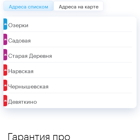
Адреса списком
Адреса на карте
Озерки
Садовая
Старая Деревня
Нарвская
Чернышевская
Девяткино
Гарантия про