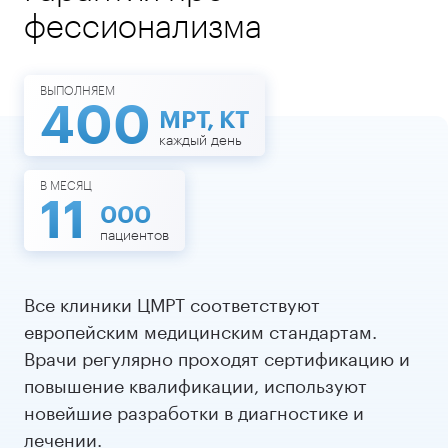
фессионализма
ВЫПОЛНЯЕМ
400
МРТ, КТ
каждый день
В МЕСЯЦ
11
000
пациентов
Все клиники ЦМРТ соответствуют
европейским медицинским стандартам.
Врачи регулярно проходят сертификацию и
повышение квалификации, используют
новейшие разработки в диагностике и
лечении.