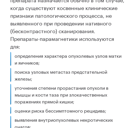
когда существуют косвенные клинические
признаки патологического процесса, не
выявленного при проведении нативного
(бесконтрастного) сканирования.
Препараты-парамагнетики используются
для:
определения характера опухолевых узлов матки
и яичников;
поиска узловых метастаз предстательной
железы;
уточнения степени прорастания опухоли в
мышцы и кости таза при злокачественных
поражениях прямой кишки;
оценки риска бессимптомного рецидива;
выявления внутриопухолевых некротических
очагов;