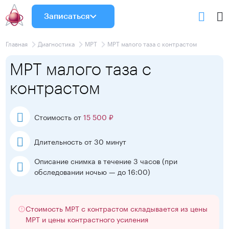
Записаться
Главная
Диагностика
МРТ
МРТ малого таза с контрастом
МРТ малого таза с
контрастом
Стоимость от
15 500 ₽
Длительность от 30 минут
Описание снимка в течение 3 часов
(при
обследовании ночью — до 16:00)
Стоимость МРТ с контрастом складывается из цены
МРТ и цены контрастного усиления