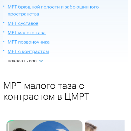
МРТ брюшной полости и забрюшинного
пространства
МРТ суставов
МРТ малого таза
МРТ позвоночника
МРТ с контрастом
показать все
МРТ малого таза с
контрастом в ЦМРТ