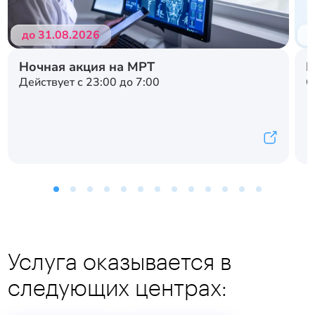
до 31.08.2026
д
Ночная акция на МРТ
Н
Действует с 23:00 до 7:00
С
Услуга оказывается в
следующих центрах: