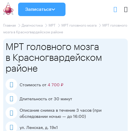
Записаться
Главная
Диагностика
МРТ
МРТ головного мозга
МРТ головного
мозга в Красногвардейском районе
МРТ головного мозга
в Красногвардейском
районе
Стоимость от
4 700 ₽
Длительность от 30 минут
Описание снимка в течение 3 часов
(при
обследовании ночью — до 16:00)
ул. Ленская, д. 19к1