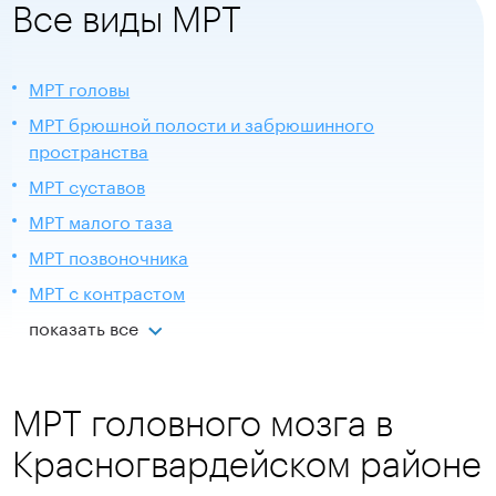
Все виды МРТ
МРТ головы
МРТ брюшной полости и забрюшинного
пространства
МРТ суставов
МРТ малого таза
МРТ позвоночника
МРТ с контрастом
показать все
МРТ головного мозга в
Красногвардейском районе