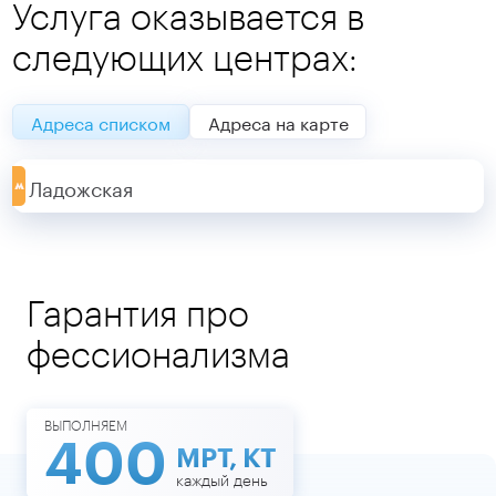
Услуга оказывается в
следующих центрах:
Адреса списком
Адреса на карте
Ладожская
Гарантия про
фессионализма
ВЫПОЛНЯЕМ
400
МРТ, КТ
каждый день