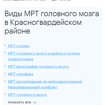
Виды МРТ головного мозга
в Красногвардейском
районе
МРТ головы
МРТ головного мозга и шейного отдела
позвоночника
МРТ венография головного мозга
МРТ гипофиза
МРТ исследование на нейроваскулярный
(вазоневральный) конфликт
МРТ головного мозга
показать все