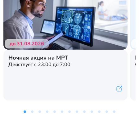
до 31.08.2026
д
Ночная акция на МРТ
Н
Действует с 23:00 до 7:00
С